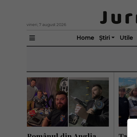
vineri, 7 august 2026
Home
Știri
Utile
Românul din Anglia 
Tatăl