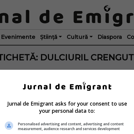
Evenimente
Știință
Cultură
Diaspora
Co
TICHETĂ:
DULCIURIL CRENGUT
Jurnal de Emigrant asks for your consent to use
your personal data to:
Personalised advertising and content, advertising and content
measurement, audience research and services development