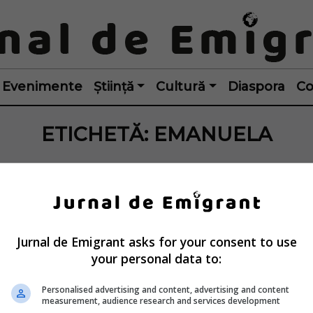
Evenimente
Știință
Cultură
Diaspora
Co
ETICHETĂ:
EMANUELA
Jurnal de Emigrant asks for your consent to use
your personal data to:
Personalised advertising and content, advertising and content
measurement, audience research and services development