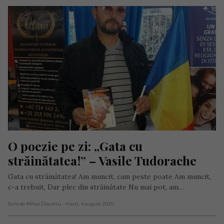
O poezie pe zi: „Gata cu 
străinătatea!” – Vasile Tudorache
Gata cu străinătatea! Am muncit, cam peste poate Am muncit,
c-a trebuit, Dar plec din străinătate Nu mai pot, am…
Scris de Mihai Diaconu
- marți, 4 august 2020