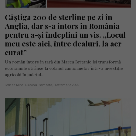
Câștiga 200 de sterline pe zi în 
Anglia, dar s-a întors în România 
pentru a-și îndeplini un vis. „Locul 
meu este aici, între dealuri, la aer 
curat”
Un român întors în țară din Marea Britanie își transformă
economiile strânse la volanul camioanelor într-o investiție
agricolă în județul…
Scris de Mihai Diaconu
- sâmbătă, 11 octombrie 2025