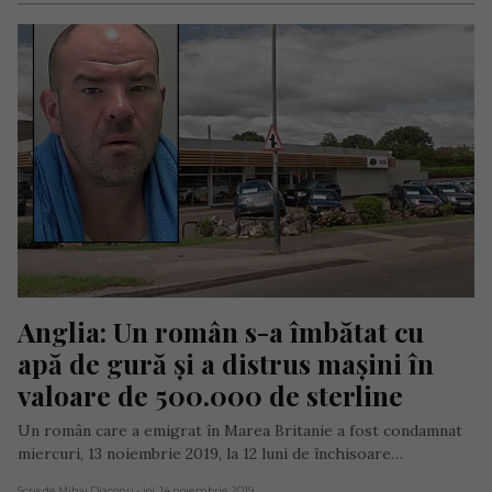
Anglia: Un român s-a îmbătat cu 
apă de gură și a distrus mașini în 
valoare de 500.000 de sterline
Un român care a emigrat în Marea Britanie a fost condamnat
miercuri, 13 noiembrie 2019, la 12 luni de închisoare…
Scris de Mihai Diaconu
- joi, 14 noiembrie 2019