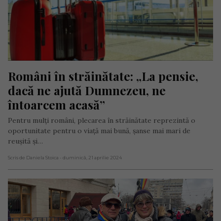
Români în străinătate: „La pensie, 
dacă ne ajută Dumnezeu, ne 
întoarcem acasă”
Pentru mulți români, plecarea în străinătate reprezintă o
oportunitate pentru o viață mai bună, șanse mai mari de
reușită și…
Scris de Daniela Stoica
- duminică, 21 aprilie 2024