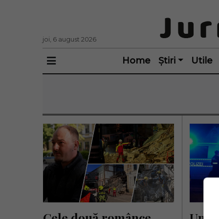
joi, 6 august 2026
Home
Știri
Utile
Cele două românce 
Un mo