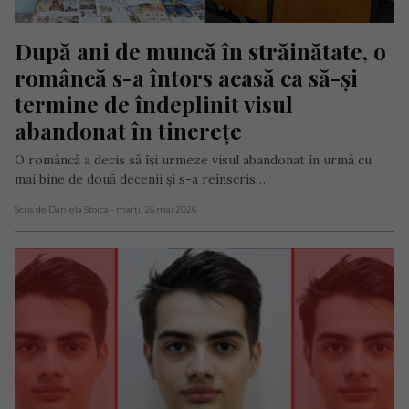
După ani de muncă în străinătate, o 
româncă s-a întors acasă ca să-și 
termine de îndeplinit visul 
abandonat în tinerețe
O româncă a decis să își urmeze visul abandonat în urmă cu
mai bine de două decenii și s-a reînscris…
Scris de Daniela Stoica
- marți, 26 mai 2026