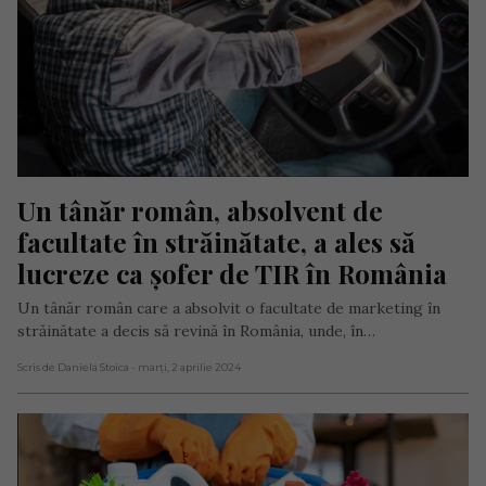
Un tânăr român, absolvent de 
facultate în străinătate, a ales să 
lucreze ca șofer de TIR în România
Un tânăr român care a absolvit o facultate de marketing în
străinătate a decis să revină în România, unde, în…
Scris de Daniela Stoica
- marți, 2 aprilie 2024