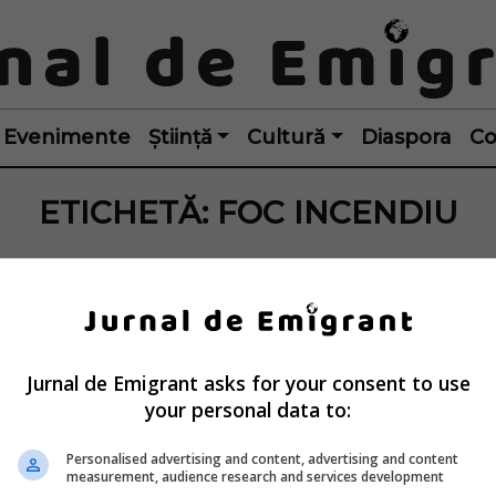
Evenimente
Știință
Cultură
Diaspora
Co
ETICHETĂ:
FOC INCENDIU
Jurnal de Emigrant asks for your consent to use
your personal data to:
Personalised advertising and content, advertising and content
measurement, audience research and services development