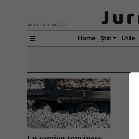
vineri, 7 august 2026
Home
Știri
Utile
Un camion românesc 