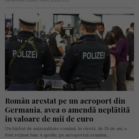
Scris de Mihai Diaconu
- vineri, 28 iulie 2023
Român arestat pe un aeroport din 
Germania, avea o amendă neplătită 
în valoare de mii de euro
Un bărbat de naționalitate română, în vârstă de 35 de ani, a
fost reținut luni, 4 aprilie, pe aeroportul orașului…