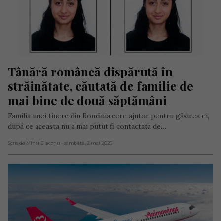
Tânără româncă dispărută în 
străinătate, căutată de familie de 
mai bine de două săptămâni
Familia unei tinere din România cere ajutor pentru găsirea ei,
după ce aceasta nu a mai putut fi contactată de…
Scris de Mihai Diaconu
- sâmbătă, 2 mai 2026