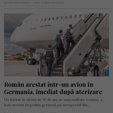
Scris de Mihai Diaconu
- vineri, 22 decembrie 2023
Român arestat într-un avion în 
Germania, imediat după aterizare
Un bărbat în vârstă de 30 de ani, de naționalitate română, a
fost arestat de poliția germană pe aeroportul din…