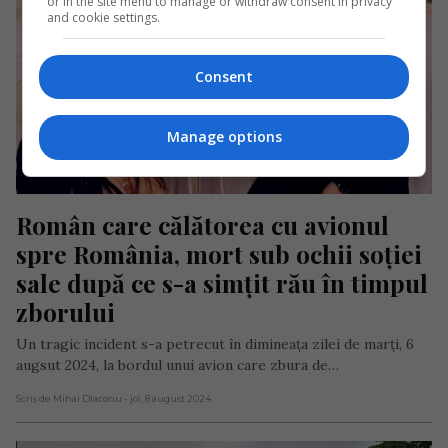
or in the site menu to manage or withdraw consent in privacy
and cookie settings.
Consent
Manage options
Român care călătorea cu avionul 
spre România, mort sub ochii soției 
sale după ce s-a simțit rău în timpul 
zborului
Un tragic incident s-a petrecut în dimineața zilei de marți, 6
augsut 2024, la bordul unui avion care zbura de…
Scris de Mihai Diaconu
- joi, 8 august 2024