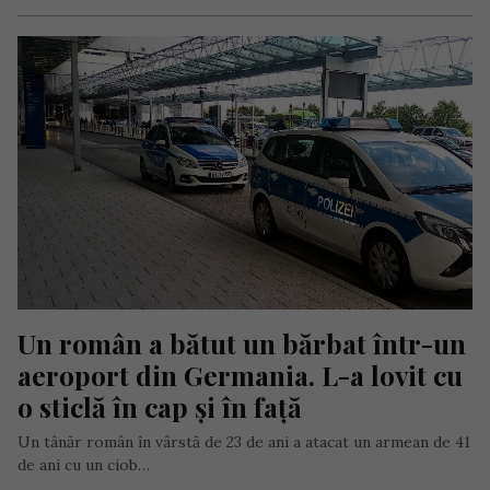
Un român a bătut un bărbat într-un 
aeroport din Germania. L-a lovit cu 
o sticlă în cap și în față
Un tânăr român în vârstă de 23 de ani a atacat un armean de 41
de ani cu un ciob…