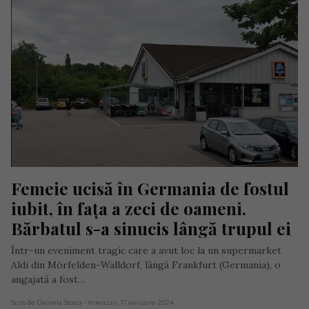
Femeie ucisă în Germania de fostul 
iubit, în fața a zeci de oameni. 
Bărbatul s-a sinucis lângă trupul ei
Într-un eveniment tragic care a avut loc la un supermarket
Aldi din Mörfelden-Walldorf, lângă Frankfurt (Germania), o
angajată a fost…
Scris de Daniela Stoica
- miercuri, 17 ianuarie 2024