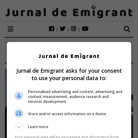
ETICHETĂ:
GHIZELA
Jurnal de Emigrant asks for your consent
to use your personal data to:
Personalised advertising and content, advertising and
content measurement, audience research and
services development
Store and/or access information on a device
Learn more
Your personal data will be processed and information from