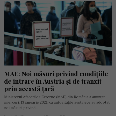
MAE: Noi măsuri privind condițiile 
de intrare în Austria și de tranzit 
prin această țară
Ministerul Afacerilor Externe (MAE) din România a anunțat
miercuri, 13 ianuarie 2021, că autoritățile austriece au adoptat
noi măsuri privind…