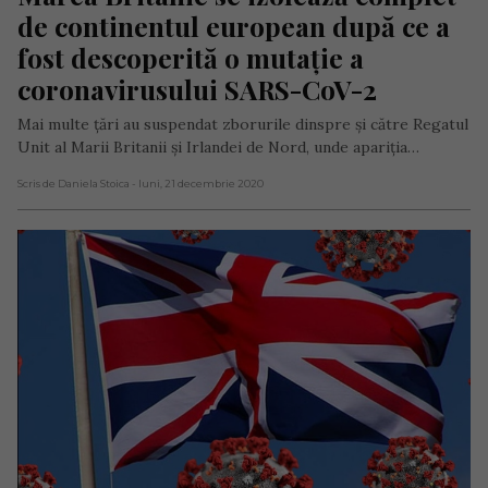
de continentul european după ce a 
fost descoperită o mutație a 
coronavirusului SARS-CoV-2
Mai multe țări au suspendat zborurile dinspre şi către Regatul
Unit al Marii Britanii şi Irlandei de Nord, unde apariţia…
Scris de Daniela Stoica
- luni, 21 decembrie 2020