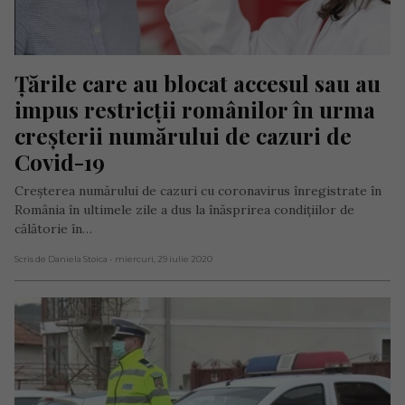
Țările care au blocat accesul sau au 
impus restricții românilor în urma 
creșterii numărului de cazuri de 
Covid-19
Creşterea numărului de cazuri cu coronavirus înregistrate în
România în ultimele zile a dus la înăsprirea condiţiilor de
călătorie în…
Scris de Daniela Stoica
- miercuri, 29 iulie 2020