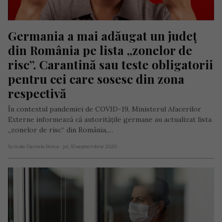
Germania a mai adăugat un județ 
din România pe lista „zonelor de 
risc”. Carantină sau teste obligatorii 
pentru cei care sosesc din zona 
respectivă
În contextul pandemiei de COVID-19, Ministerul Afacerilor
Externe informează că autoritățile germane au actualizat lista
„zonelor de risc“ din România,…
Scris de Daniela Stoica
- joi, 10 septembrie 2020