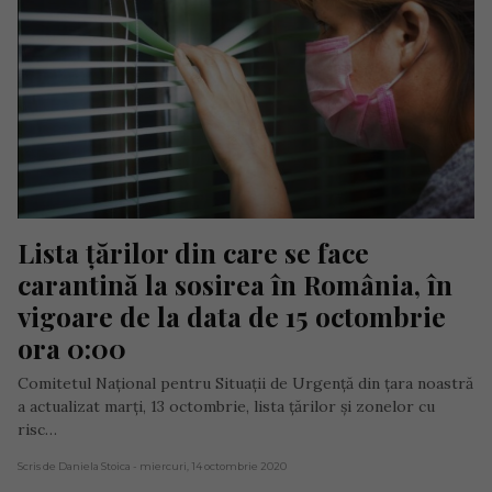
Lista țărilor din care se face 
carantină la sosirea în România, în 
vigoare de la data de 15 octombrie 
ora 0:00
Comitetul Național pentru Situații de Urgență din țara noastră
a actualizat marți, 13 octombrie, lista țărilor și zonelor cu
risc…
Scris de Daniela Stoica
- miercuri, 14 octombrie 2020