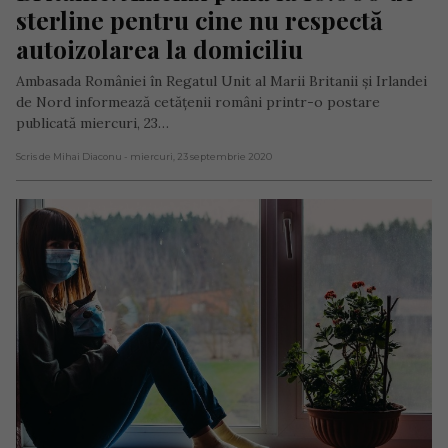
sterline pentru cine nu respectă 
autoizolarea la domiciliu
Ambasada României în Regatul Unit al Marii Britanii și Irlandei
de Nord informează cetățenii români printr-o postare
publicată miercuri, 23…
Scris de Mihai Diaconu
- miercuri, 23 septembrie 2020