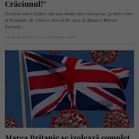
Crăciunul!”
Decizia autorităților din mai multe țări europene, printre care
și România, de a bloca zborurile spre și dinspre Marea
Britanie,…
Scris de Daniela Stoica
- luni, 21 decembrie 2020
Marea Britanie se izolează complet 