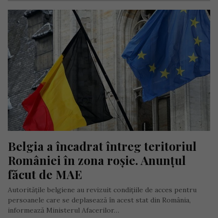
Belgia a încadrat întreg teritoriul 
României în zona roșie. Anunțul 
făcut de MAE
Autoritățile belgiene au revizuit condițiile de acces pentru
persoanele care se deplasează în acest stat din România,
informează Ministerul Afacerilor…