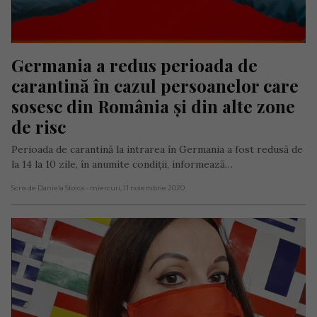
Germania a redus perioada de 
carantină în cazul persoanelor care 
sosesc din România și din alte zone 
de risc
Perioada de carantină la intrarea în Germania a fost redusă de
la 14 la 10 zile, în anumite condiții, informează…
Scris de Daniela Stoica
- miercuri, 11 noiembrie 2020