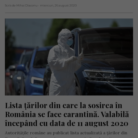
Scris de Mihai Diaconu
- miercuri, 26 august 2020
Lista țărilor din care la sosirea în 
România se face carantină. Valabilă 
începând cu data de 11 august 2020
Autoritățile române au publicat lista actualizată a țărilor din