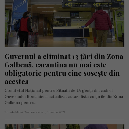
Guvernul a eliminat 13 țări din Zona 
Galbenă, carantina nu mai este 
obligatorie pentru cine sosește din 
acestea
Comitetul Național pentru Situații de Urgență din cadrul
Guvernului României a actualizat astăzi lista cu țările din Zona
Galbenă pentru…
Scris de Mihai Diaconu
- vineri, 5 martie 2021