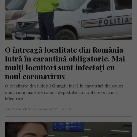
O întreagă localitate din România 
intră în carantină obligatorie. Mai 
mulți locuitori sunt infectați cu 
noul coronavirus
O localitate din județul Giurgiu intră în carantină din cauza
numărului mare de cazuri depistate cu noul coronavirus.
Măsura a…
Scris de Daniela Stoica
- miercuri, 22 iulie 2020