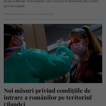
Zona Galbenă. Persoanele care sosesc în România din aceste
țări începând…
Scris de Daniela Stoica
- marți, 11 august 2020
Noi măsuri privind condițiile de 
intrare a românilor pe teritoriul 
Olandei