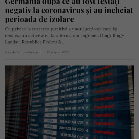
Germania după ce au fost testați 
negativ la coronavirus și au încheiat 
perioada de izolare
Cu privire la testarea pozitivă a unor lucrători care își
desfășoară activitatea la o fermă din regiunea Dingolfing-
Landau, Republica Federală…
Scris de Daniela Stoica
- luni, 10 august 2020