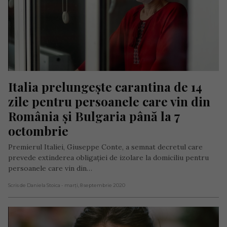
Italia prelungește carantina de 14 
zile pentru persoanele care vin din 
România şi Bulgaria până la 7 
octombrie
Premierul Italiei, Giuseppe Conte, a semnat decretul care
prevede extinderea obligației de izolare la domiciliu pentru
persoanele care vin din…
Scris de Daniela Stoica
- marți, 8 septembrie 2020