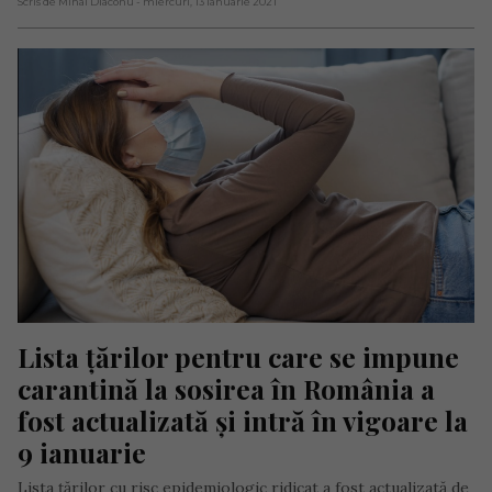
Scris de Mihai Diaconu
- miercuri, 13 ianuarie 2021
Lista țărilor pentru care se impune 
carantină la sosirea în România a 
fost actualizată și intră în vigoare la 
9 ianuarie
Lista țărilor cu risc epidemiologic ridicat a fost actualizată de