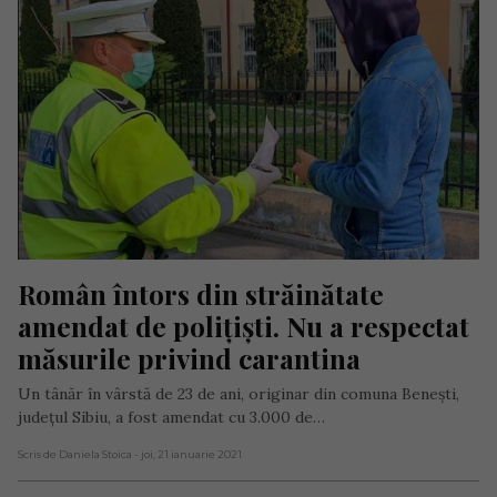
Român întors din străinătate 
amendat de polițiști. Nu a respectat 
măsurile privind carantina
Un tânăr în vârstă de 23 de ani, originar din comuna Benești,
județul Sibiu, a fost amendat cu 3.000 de…
Scris de Daniela Stoica
- joi, 21 ianuarie 2021