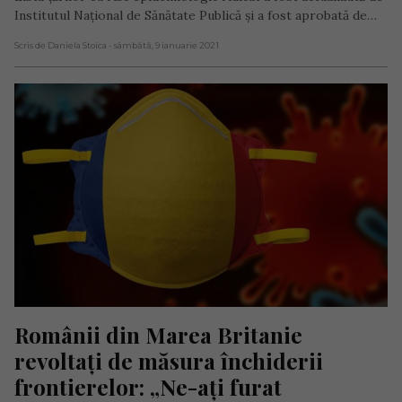
Institutul Național de Sănătate Publică și a fost aprobată de…
Scris de Daniela Stoica
- sâmbătă, 9 ianuarie 2021
Românii din Marea Britanie 
revoltați de măsura închiderii 
frontierelor: „Ne-ați furat 