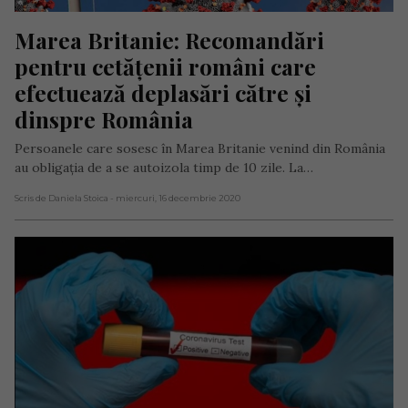
Marea Britanie: Recomandări 
pentru cetățenii români care 
efectuează deplasări către și 
dinspre România
Persoanele care sosesc în Marea Britanie venind din România
au obligația de a se autoizola timp de 10 zile. La…
Scris de Daniela Stoica
- miercuri, 16 decembrie 2020