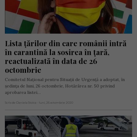
Lista țărilor din care românii intră 
în carantină la sosirea în țară, 
reactualizată în data de 26 
octombrie
Comitetul Naţional pentru Situaţii de Urgenţă a adoptat, în
şedinţa de luni, 26 octombrie, Hotărârea nr. 50 privind
aprobarea listei…
Scris de Daniela Stoica
- luni, 26 octombrie 2020