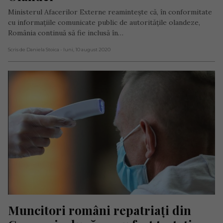
Ministerul Afacerilor Externe reamintește că, în conformitate
cu informațiile comunicate public de autoritățile olandeze,
România continuă să fie inclusă în…
Scris de Daniela Stoica
- luni, 10 august 2020
Muncitori români repatriați din 