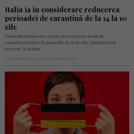
Italia ia în considerare reducerea 
perioadei de carantină de la 14 la 10 
zile
Guvernul italian este tentat să reducă perioada de
carantină/izolare la domiciliu de la 14 zile, obligatorii în
prezent, la maxim…
Scris de Mihai Diaconu
- vineri, 11 septembrie 2020