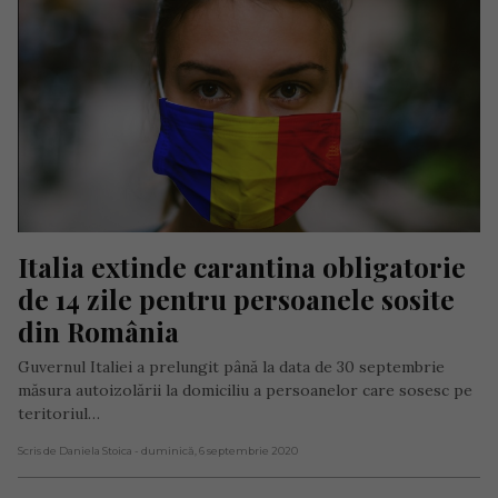
Italia extinde carantina obligatorie 
de 14 zile pentru persoanele sosite 
din România
Guvernul Italiei a prelungit până la data de 30 septembrie
măsura autoizolării la domiciliu a persoanelor care sosesc pe
teritoriul…
Scris de Daniela Stoica
- duminică, 6 septembrie 2020