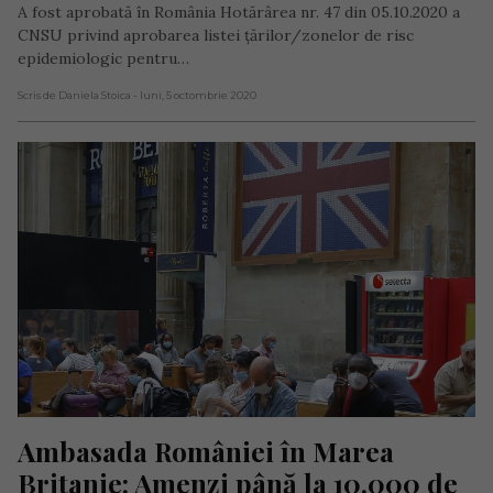
A fost aprobată în România Hotărârea nr. 47 din 05.10.2020 a
CNSU privind aprobarea listei țărilor/zonelor de risc
epidemiologic pentru…
Scris de Daniela Stoica
- luni, 5 octombrie 2020
Ambasada României în Marea 
Britanie: Amenzi până la 10.000 de 