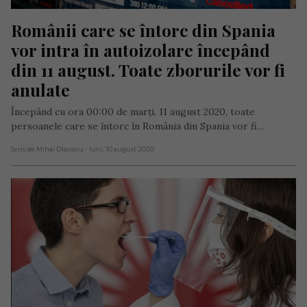
Românii care se întorc din Spania 
vor intra în autoizolare începând 
din 11 august. Toate zborurile vor fi 
anulate
Începând cu ora 00:00 de marți, 11 august 2020, toate
persoanele care se întorc în România din Spania vor fi…
Scris de Mihai Diaconu
- luni, 10 august 2020