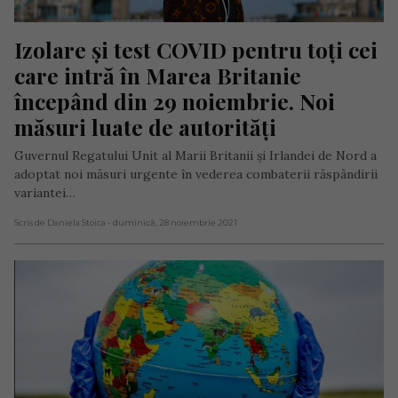
Izolare și test COVID pentru toți cei 
care intră în Marea Britanie 
începând din 29 noiembrie. Noi 
măsuri luate de autorități
Guvernul Regatului Unit al Marii Britanii și Irlandei de Nord a
adoptat noi măsuri urgente în vederea combaterii răspândirii
variantei…
Scris de Daniela Stoica
- duminică, 28 noiembrie 2021