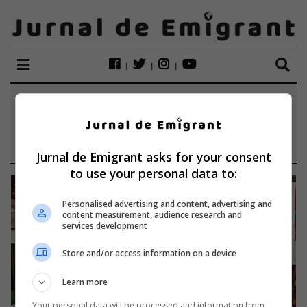
ETICHETĂ:
MARIANA
IULIANA FILIMON
Jurnal de Emigrant asks for your consent
to use your personal data to:
Personalised advertising and content, advertising and
content measurement, audience research and
services development
Store and/or access information on a device
Learn more
Your personal data will be processed and information from