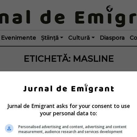
Evenimente
Știință
Cultură
Diaspora
Co
ETICHETĂ:
MASLINE
Jurnal de Emigrant asks for your consent to use
your personal data to:
Personalised advertising and content, advertising and content
measurement, audience research and services development
a: Antreprenor 