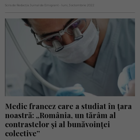
Scris de Redacția Jurnal de Emigrant
- luni, 3 octombrie 2022
Medic francez care a studiat în țara 
noastră: „România, un tărâm al 
contrastelor și al bunăvoinței 
colective”