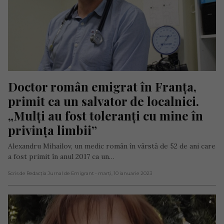
Doctor român emigrat în Franța, 
primit ca un salvator de localnici. 
„Mulți au fost toleranți cu mine în 
privința limbii”
Alexandru Mihailov, un medic român în vârstă de 52 de ani care
a fost primit în anul 2017 ca un…
Scris de Redacția Jurnal de Emigrant
- marți, 10 ianuarie 2023