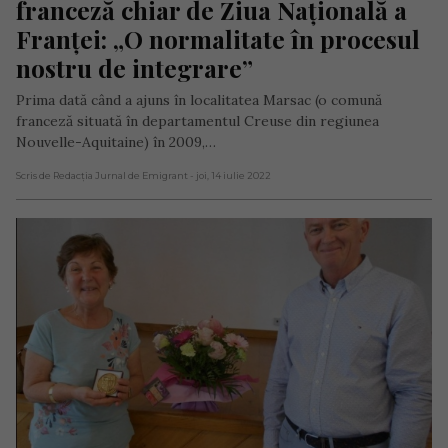
franceză chiar de Ziua Națională a 
Franței: „O normalitate în procesul 
nostru de integrare”
Prima dată când a ajuns în localitatea Marsac (o comună
franceză situată în departamentul Creuse din regiunea
Nouvelle-Aquitaine) în 2009,…
Scris de Redacția Jurnal de Emigrant
- joi, 14 iulie 2022