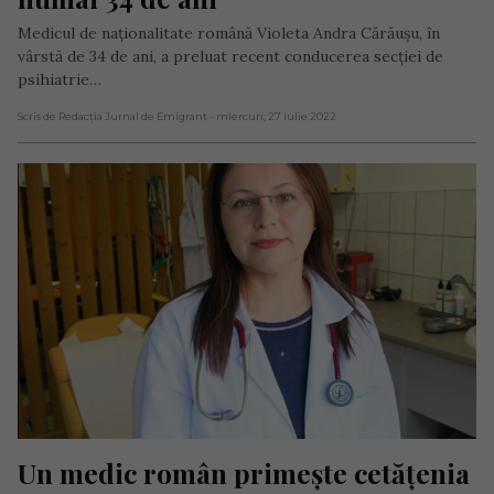
Medicul de naționalitate română Violeta Andra Cărăușu, în
vârstă de 34 de ani, a preluat recent conducerea secției de
psihiatrie…
Scris de Redacția Jurnal de Emigrant
- miercuri, 27 iulie 2022
Un medic român primește cetățenia 