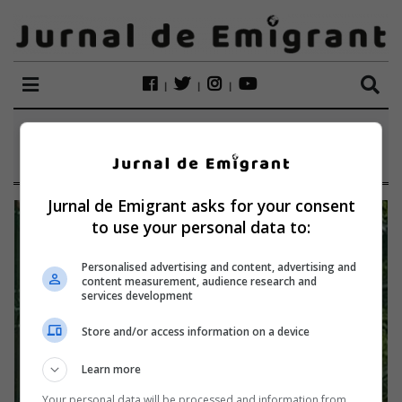
ETICHETĂ:
MELEI
Jurnal de Emigrant asks for your consent
to use your personal data to:
Personalised advertising and content, advertising and
content measurement, audience research and
services development
Store and/or access information on a device
Learn more
Your personal data will be processed and information from