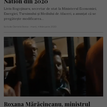
Nation din 2020
Liviu Rogojinaru, secretar de stat la Ministerul Economiei,
Energiei, Tursimului şi Mediului de Afaceri, a anunţat că se
pregăteşte modificarea…
Scris de Daniela Stoica
- marți, 4 februarie 2020
Roxana Mărăcineanu, ministrul 