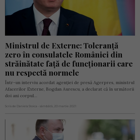
Ministrul de Externe: Toleranță 
zero în consulatele României din 
străinătate față de funcționarii care 
nu respectă normele
Într-un interviu acordat agenției de presă Agerpres, ministrul
Afacerilor Externe, Bogdan Aurescu, a declarat că în următorii
doi ani corpul…
Scris de Daniela Stoica
- sâmbătă, 20 martie 2021