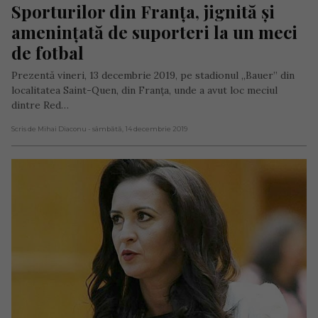
Sporturilor din Franța, jignită și 
amenințată de suporteri la un meci 
de fotbal
Prezentă vineri, 13 decembrie 2019, pe stadionul „Bauer” din
localitatea Saint-Quen, din Franţa, unde a avut loc meciul
dintre Red…
Scris de Mihai Diaconu
- sâmbătă, 14 decembrie 2019