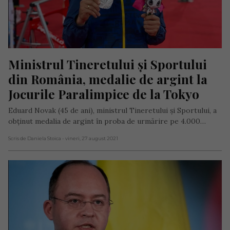
Ministrul Tineretului și Sportului 
din România, medalie de argint la 
Jocurile Paralimpice de la Tokyo
Eduard Novak (45 de ani), ministrul Tineretului și Sportului, a
obținut medalia de argint în proba de urmărire pe 4.000…
Scris de Daniela Stoica
- vineri, 27 august 2021