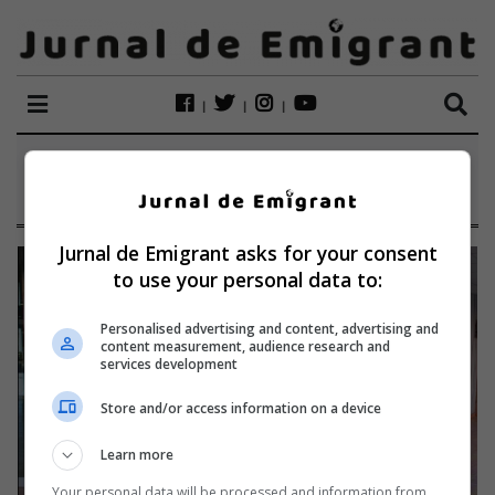
ETICHETĂ:
NECULA
Jurnal de Emigrant asks for your consent
to use your personal data to:
Personalised advertising and content, advertising and
content measurement, audience research and
services development
Store and/or access information on a device
Learn more
Your personal data will be processed and information from