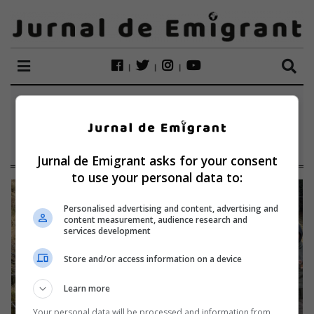
ETICHETĂ:
NICOLETA
CARPINEANU
Jurnal de Emigrant asks for your consent
to use your personal data to:
Personalised advertising and content, advertising and
content measurement, audience research and
services development
Store and/or access information on a device
Learn more
Your personal data will be processed and information from