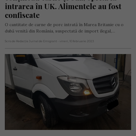
intrarea în UK. Alimentele au fost 
confiscate
O cantitate de carne de porc intrată în Marea Britanie cu o
dubă venită din România, suspectată de import ilegal,…
Scris de Redacția Jurnal de Emigrant
- vineri, 10 februarie 2023