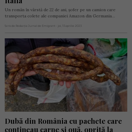
Italia
Un român în vârstă de 22 de ani, șofer pe un camion care
transporta colete ale companiei Amazon din Germania…
Scris de Redacția Jurnal de Emigrant
- joi, 13 aprilie 2023
Dubă din România cu pachete care 
conțineau carne și ouă, oprită la 