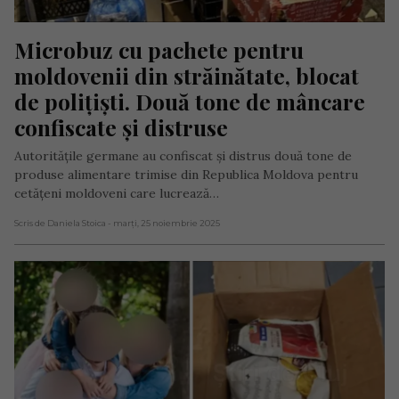
Microbuz cu pachete pentru 
moldovenii din străinătate, blocat 
de polițiști. Două tone de mâncare 
confiscate și distruse
Autoritățile germane au confiscat și distrus două tone de
produse alimentare trimise din Republica Moldova pentru
cetățeni moldoveni care lucrează…
Scris de Daniela Stoica
- marți, 25 noiembrie 2025