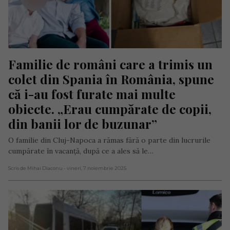
Familie de români care a trimis un 
colet din Spania în România, spune 
că i-au fost furate mai multe 
obiecte. „Erau cumpărate de copii, 
din banii lor de buzunar”
O familie din Cluj-Napoca a rămas fără o parte din lucrurile
cumpărate în vacanță, după ce a ales să le…
Scris de Mihai Diaconu
- vineri, 7 noiembrie 2025