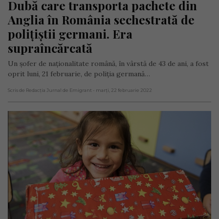
Dubă care transporta pachete din 
Anglia în România sechestrată de 
polițiștii germani. Era 
supraîncărcată
Un șofer de naționalitate română, în vârstă de 43 de ani, a fost
oprit luni, 21 februarie, de poliția germană…
Scris de Redacția Jurnal de Emigrant
- marți, 22 februarie 2022