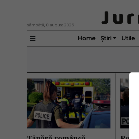
sâmbătă, 8 august 2026
Home
Știri
Utile
Tânără româncă, 
Român