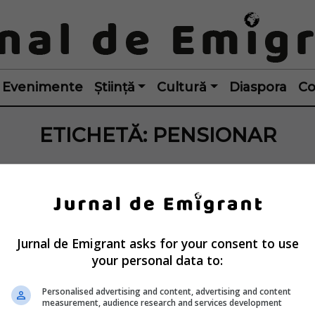
Evenimente
Știință
Cultură
Diaspora
Co
ETICHETĂ:
PENSIONAR
Jurnal de Emigrant asks for your consent to use
your personal data to:
Personalised advertising and content, advertising and content
measurement, audience research and services development
 din străinătate 