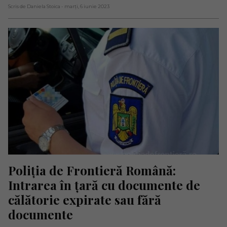
Scris de Daniela Stoica
- marți, 6 iunie 2023
Poliția de Frontieră Română: 
Intrarea în țară cu documente de 
călătorie expirate sau fără 
documente