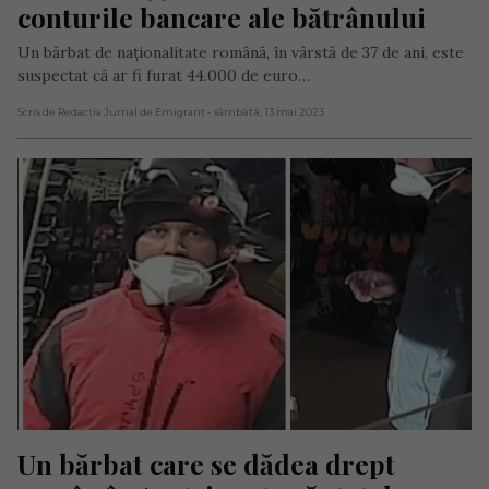
conturile bancare ale bătrânului
Un bărbat de naționalitate română, în vârstă de 37 de ani, este
suspectat că ar fi furat 44.000 de euro…
Scris de Redacția Jurnal de Emigrant
- sâmbătă, 13 mai 2023
Un bărbat care se dădea drept 