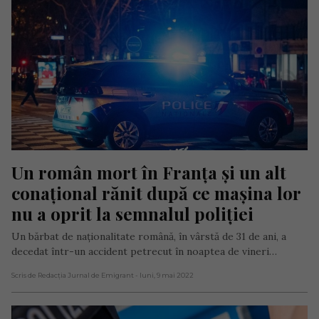
Un român mort în Franța și un alt 
conațional rănit după ce mașina lor 
nu a oprit la semnalul poliției
Un bărbat de naționalitate română, în vârstă de 31 de ani, a
decedat într-un accident petrecut în noaptea de vineri…
Scris de Redacția Jurnal de Emigrant
- luni, 9 mai 2022