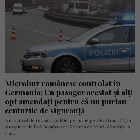
Microbuz românesc controlat în 
Germania: Un pasager arestat și alți 
opt amendați pentru că nu purtau 
centurile de siguranță
Un control de rutină al poliției germane pe autostrada A2, în
apropiere de Bad Oeynhausen, Renania de Nord-Westfalia, a
luat…