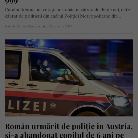
Cătălin Bostan, un cetățean român în vârstă de 46 de ani, este
căutat de polițiștii din cadrul Poliției Metropolitane din…
Scris de Daniela Stoica
- marți, 6 februarie 2024
Român urmărit de poliție în Austria, 
și-a abandonat copilul de 6 ani pe 