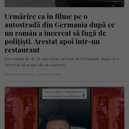
Urmărire ca în filme pe o 
autostradă din Germania după ce 
un român a încercat să fugă de 
polițiști. Arestat apoi într-un 
restaurant
Un român de 43 de ani a fost arestat în Germania, după ce a
încercat să scape de un control…
Scris de Mihai Diaconu
- vineri, 8 mai 2026