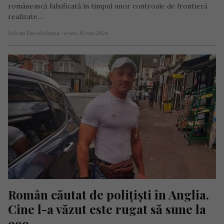
românească falsificată în timpul unor controale de frontieră
realizate…
Scris de Daniela Stoica
- vineri, 10 mai 2024
Român căutat de polițiști în Anglia. 
Cine l-a văzut este rugat să sune la 
999