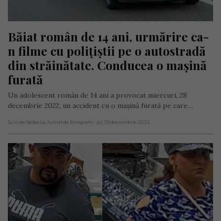
Băiat român de 14 ani, urmărire ca-
n filme cu polițiștii pe o autostradă 
din străinătate. Conducea o mașină 
furată
Un adolescent român de 14 ani a provocat miercuri, 28
decembrie 2022, un accident cu o mașină furată pe care…
Scris de Redacția Jurnal de Emigrant
- joi, 29 decembrie 2022