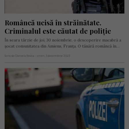
Româncă ucisă în străinătate. 
Criminalul este căutat de poliție
În seara târzie de joi, 30 noiembrie, o descoperire macabră a
șocat comunitatea din Amiens, Franța. O tânără româncă în…
Scris de Daniela Stoica
- vineri, 1 decembrie 2023