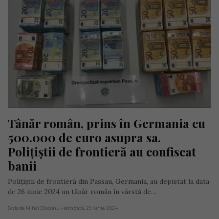
Tânăr român, prins în Germania cu 
500.000 de euro asupra sa. 
Polițiștii de frontieră au confiscat 
banii
Polițiștii de frontieră din Passau, Germania, au depistat la data
de 26 iunie 2024 un tânăr român în vârstă de…
Scris de Mihai Diaconu
- sâmbătă, 29 iunie 2024