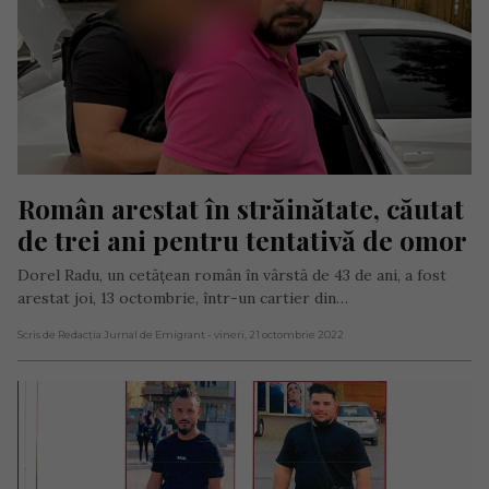
Român arestat în străinătate, căutat 
de trei ani pentru tentativă de omor
Dorel Radu, un cetățean român în vârstă de 43 de ani, a fost
arestat joi, 13 octombrie, într-un cartier din…
Scris de Redacția Jurnal de Emigrant
- vineri, 21 octombrie 2022