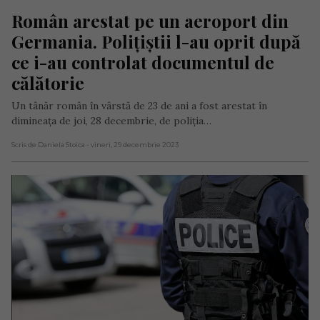
Român arestat pe un aeroport din 
Germania. Polițiștii l-au oprit după 
ce i-au controlat documentul de 
călătorie
Un tânăr român în vârstă de 23 de ani a fost arestat în
dimineața de joi, 28 decembrie, de poliția…
Scris de Daniela Stoica
- vineri, 29 decembrie 2023