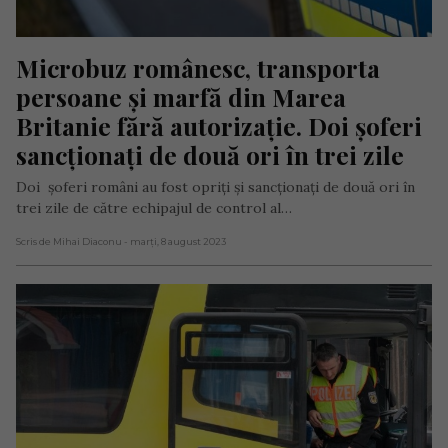
Microbuz românesc, transporta 
persoane și marfă din Marea 
Britanie fără autorizație. Doi șoferi 
sancționați de două ori în trei zile
Doi șoferi români au fost opriți și sancționați de două ori în
trei zile de către echipajul de control al…
Scris de Mihai Diaconu
- marți, 8 august 2023