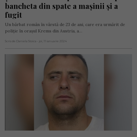
bancheta din spate a mașinii și a 
fugit
Un bărbat român în vârstă de 23 de ani, care era urmărit de
poliție în orașul Krems din Austria, a…
Scris de Daniela Stoica
- joi, 11 ianuarie 2024