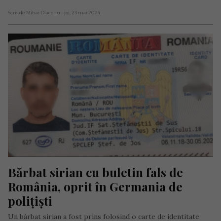
Scris de Mihai Diaconu
- joi, 23 mai 2024
Bărbat sirian cu buletin fals de 
România, oprit în Germania de 
polițiști
Un bărbat sirian a fost prins folosind o carte de identitate