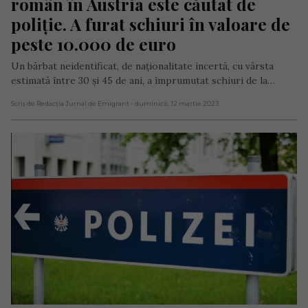
român în Austria este căutat de 
poliție. A furat schiuri în valoare de 
peste 10.000 de euro
Un bărbat neidentificat, de naționalitate incertă, cu vârsta
estimată între 30 și 45 de ani, a împrumutat schiuri de la…
Scris de Redacția Jurnal de Emigrant
- duminică, 12 martie 2023