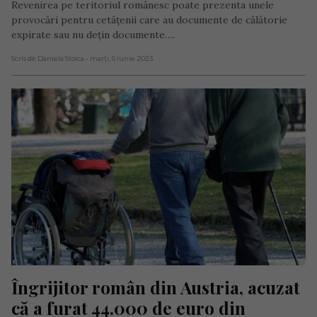
Revenirea pe teritoriul românesc poate prezenta unele
provocări pentru cetățenii care au documente de călătorie
expirate sau nu dețin documente….
Scris de Daniela Stoica
- marți, 6 iunie 2023
Îngrijitor român din Austria, acuzat 
că a furat 44.000 de euro din 