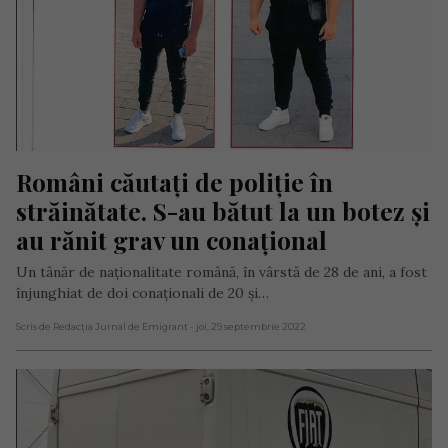
Români căutați de poliție în 
străinătate. S-au bătut la un botez și 
au rănit grav un conațional
Un tânăr de naționalitate română, în vârstă de 28 de ani, a fost
înjunghiat de doi conaționali de 20 și…
Scris de Redacția Jurnal de Emigrant
- joi, 29 septembrie 2022