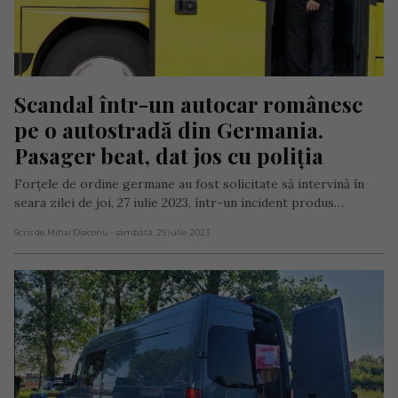
Scandal într-un autocar românesc 
pe o autostradă din Germania. 
Pasager beat, dat jos cu poliția
Forțele de ordine germane au fost solicitate să intervină în
seara zilei de joi, 27 iulie 2023, într-un incident produs…
Scris de Mihai Diaconu
- sâmbătă, 29 iulie 2023