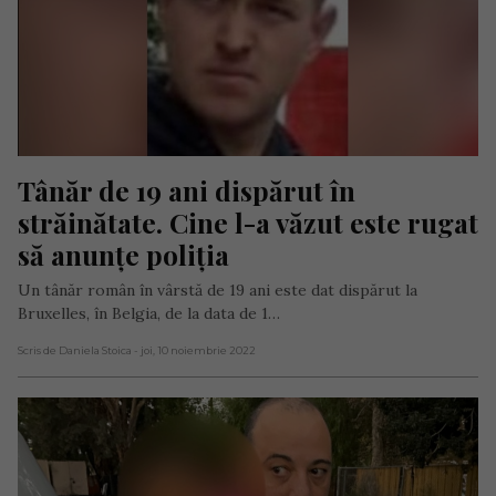
Tânăr de 19 ani dispărut în 
străinătate. Cine l-a văzut este rugat 
să anunțe poliția
Un tânăr român în vârstă de 19 ani este dat dispărut la
Bruxelles, în Belgia, de la data de 1…
Scris de Daniela Stoica
- joi, 10 noiembrie 2022