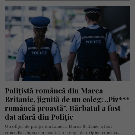
Polițistă româncă din Marea 
Britanie, jignită de un coleg: „Piz*** 
româncă proastă”. Bărbatul a fost 
dat afară din Poliție
Un ofițer de poliție din Londra, Marea Britanie, a fost
concediat după ce a insultat o colegă de origine română…