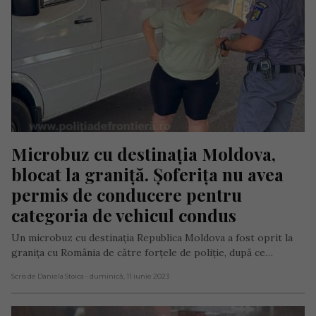
Microbuz cu destinația Moldova, 
blocat la graniță. Șoferița nu avea 
permis de conducere pentru 
categoria de vehicul condus
Un microbuz cu destinația Republica Moldova a fost oprit la
granița cu România de către forțele de poliție, după ce…
Scris de Daniela Stoica
- duminică, 11 iunie 2023