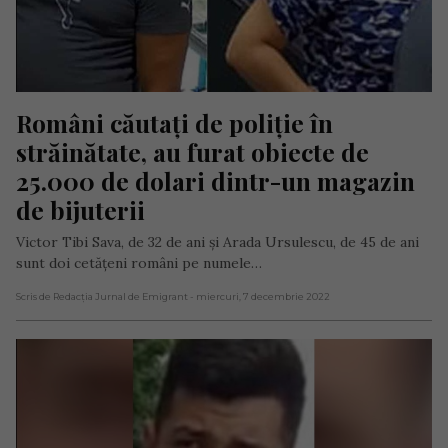
Români căutați de poliție în 
străinătate, au furat obiecte de 
25.000 de dolari dintr-un magazin 
de bijuterii
Victor Tibi Sava, de 32 de ani și Arada Ursulescu, de 45 de ani
sunt doi cetățeni români pe numele…
Scris de Redacția Jurnal de Emigrant
- miercuri, 7 decembrie 2022