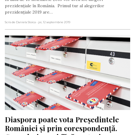
prezidențiale în România. Primul tur al alegerilor
prezidențiale 2019 are…
Scris de Daniela Stoica
- joi, 12 septembrie 2019
Diaspora poate vota Președintele 
României și prin corespondență. 