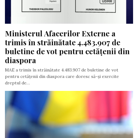
Ministerul Afacerilor Externe a 
trimis în străinătate 4.483.907 de 
buletine de vot pentru cetățenii din 
diaspora
MAE a trimis în străinătate 4.483.907 de buletine de vot
pentru cetățenii din diaspora care doresc să-și exercite
dreptul de…
Scris de Daniela Stoica
- vineri, 1 noiembrie 2019