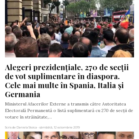
Alegeri prezidențiale, 270 de secții 
de vot suplimentare în diaspora. 
Cele mai multe în Spania, Italia și 
Germania
Ministerul Afacerilor Externe a transmis către Autoritatea
Electorală Permanentă o listă suplimentară cu 270 de secții de
votare în străinătate,…
Scris de Daniela Stoica
- sâmbătă, 12 octombrie 2019