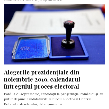
Scris de Mihai Diaconu
- vineri, 27 septembrie 2019
Alegerile prezidențiale din 
noiembrie 2019, calendarul 
întregului proces electoral
Până la 23 septembrie, candidaţii la președinția României şi-au
putut depune candidaturile la Biroul Electoral Central.
Potrivit calendarului, data rămânerii…