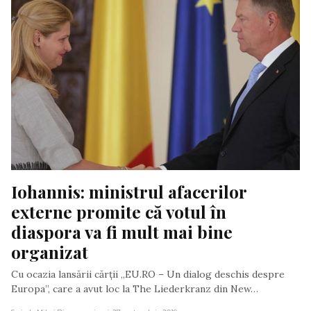
Iohannis: ministrul afacerilor 
externe promite că votul în 
diaspora va fi mult mai bine 
organizat
Cu ocazia lansării cărții „EU.RO – Un dialog deschis despre
Europa”, care a avut loc la The Liederkranz din New…