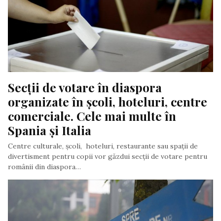
Secții de votare în diaspora 
organizate în școli, hoteluri, centre 
comerciale. Cele mai multe în 
Spania și Italia
Centre culturale, școli, hoteluri, restaurante sau spaţii de
divertisment pentru copii vor găzdui secții de votare pentru
românii din diaspora…
Scris de Daniela Stoica
- marți, 22 octombrie 2019