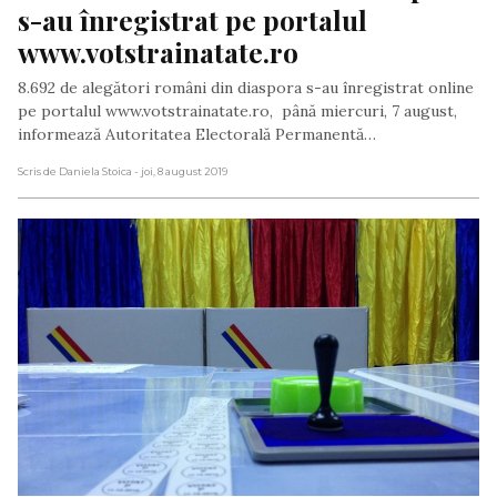
s-au înregistrat pe portalul 
www.votstrainatate.ro
8.692 de alegători români din diaspora s-au înregistrat online
pe portalul www.votstrainatate.ro, până miercuri, 7 august,
informează Autoritatea Electorală Permanentă…
Scris de Daniela Stoica
- joi, 8 august 2019