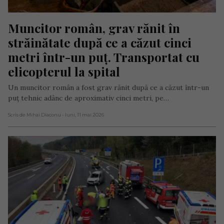
Muncitor român, grav rănit în 
străinătate după ce a căzut cinci 
metri într-un puț. Transportat cu 
elicopterul la spital
Un muncitor român a fost grav rănit după ce a căzut într-un
puț tehnic adânc de aproximativ cinci metri, pe…
Scris de Mihai Diaconu
- luni, 11 mai 2026