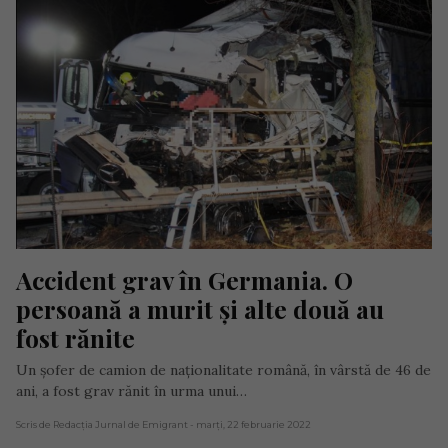
Accident grav în Germania. O 
persoană a murit și alte două au 
fost rănite
Un șofer de camion de naționalitate română, în vârstă de 46 de
ani, a fost grav rănit în urma unui…
Scris de Redacția Jurnal de Emigrant
- marți, 22 februarie 2022