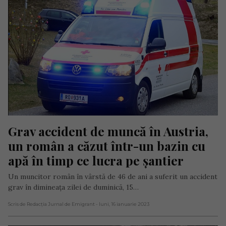
Grav accident de muncă în Austria, 
un român a căzut într-un bazin cu 
apă în timp ce lucra pe șantier
Un muncitor român în vârstă de 46 de ani a suferit un accident
grav în dimineața zilei de duminică, 15…
Scris de Redacția Jurnal de Emigrant
- luni, 16 ianuarie 2023