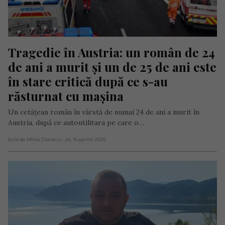
Tragedie în Austria: un român de 24 
de ani a murit și un de 25 de ani este 
în stare critică după ce s-au 
răsturnat cu mașina
Un cetățean român în vârstă de numai 24 de ani a murit în
Austria, după ce autoutilitara pe care o…
Scris de Mihai Diaconu
- joi, 16 aprilie 2026