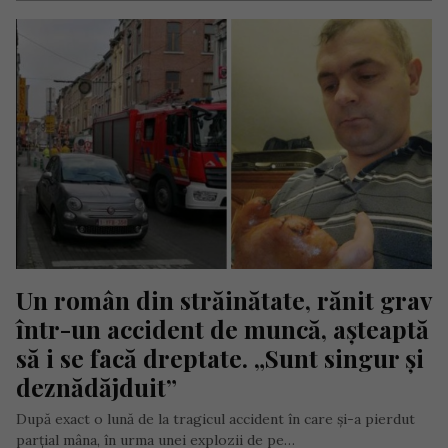
Un român din străinătate, rănit grav 
într-un accident de muncă, așteaptă 
să i se facă dreptate. „Sunt singur și 
deznădăjduit”
După exact o lună de la tragicul accident în care și-a pierdut
parțial mâna, în urma unei explozii de pe…