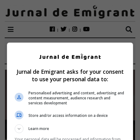
ETICHETĂ:
REBECCA
Jurnal de Emigrant asks for your consent
to use your personal data to:
Personalised advertising and content, advertising and
content measurement, audience research and
services development
Store and/or access information on a device
Learn more
Your personal data will be processed and information from