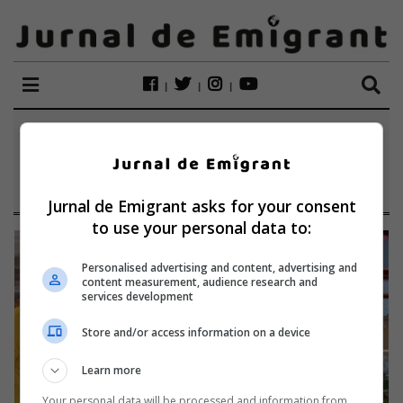
ETICHETĂ:
REGINA
ECLERELOR
Jurnal de Emigrant asks for your consent
to use your personal data to:
Personalised advertising and content, advertising and
content measurement, audience research and
services development
Store and/or access information on a device
Learn more
Your personal data will be processed and information from