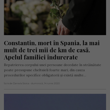
Constantin, mort în Spania, la mai 
mult de trei mii de km de casă. 
Apelul familiei îndurerate
Repatrierea corpului unei persoane decedate în străinătate
poate presupune cheltuieli foarte mari, din cauza
procedurilor specifice obligatorii şi există multe…
Scris de Daniela Stoica
- duminică, 14 iunie 2020