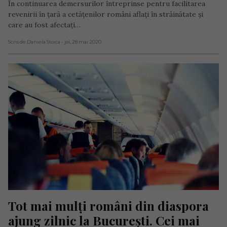
În continuarea demersurilor întreprinse pentru facilitarea
revenirii în țară a cetățenilor români aflați în străinătate și
care au fost afectați…
Scris de Daniela Stoica
- joi, 28 mai 2020
Tot mai mulți români din diaspora 
ajung zilnic la București. Cei mai 