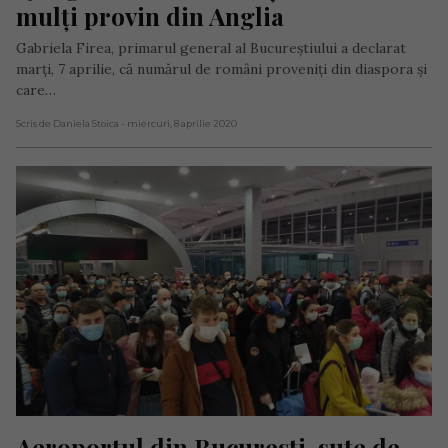
mulți provin din Anglia
Gabriela Firea, primarul general al Bucureștiului a declarat
marți, 7 aprilie, că numărul de români proveniţi din diaspora şi
care…
Scris de Daniela Stoica
- miercuri, 8 aprilie 2020
Aeroportul din București, sute de 