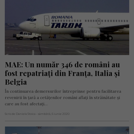
MAE: Un număr 346 de români au 
fost repatriați din Franța, Italia și 
Belgia
În continuarea demersurilor întreprinse pentru facilitarea
revenirii în țară a cetățenilor români aflați în străinătate și
care au fost afectați…
Scris de Daniela Stoica
- sâmbătă, 6 iunie 2020