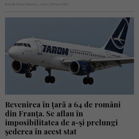
Scris de Mihai Diaconu
- vineri, 29 mai 2020
Revenirea în țară a 64 de români 
din Franța. Se aflau în 
imposibilitatea de a-și prelungi 
șederea în acest stat