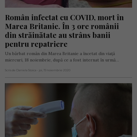
Român infectat cu COVID, mort în 
Marea Britanie. În 3 ore românii 
din străinătate au strâns banii 
pentru repatriere
Un bărbat român din Marea Britanie a încetat din viață
miercuri, 18 noiembrie, după ce a fost internat în urmă…
Scris de Daniela Stoica
- joi, 19 noiembrie 2020