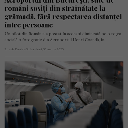
români sosiți din străinătate la 
grămadă, fără respectarea distanței 
între persoane
Un pilot din România a postat în această dimineață pe o rețea
socială o fotografie din Aeroportul Henri Coandă, în…
Scris de Daniela Stoica
- luni, 30 martie 2020