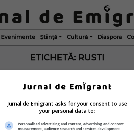
Evenimente
Știință
Cultură
Diaspora
Co
ETICHETĂ:
RUSTI
Jurnal de Emigrant asks for your consent to use
your personal data to:
Personalised advertising and content, advertising and content
measurement, audience research and services development