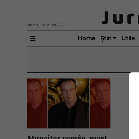
vineri, 7 august 2026
Home
Știri
Utile
Muncitor român, mort 