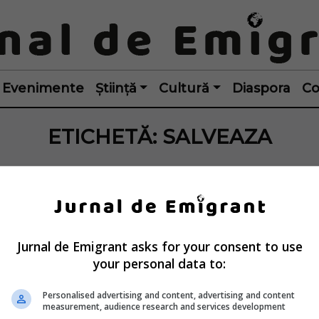
Evenimente
Știință
Cultură
Diaspora
Co
ETICHETĂ:
SALVEAZA
Jurnal de Emigrant asks for your consent to use
your personal data to:
Personalised advertising and content, advertising and content
measurement, audience research and services development