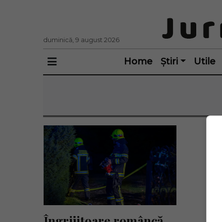
duminică, 9 august 2026
Home
Știri
Utile
Îngrijitoare româncă 