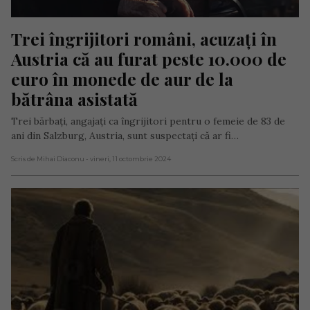
Trei îngrijitori români, acuzați în 
Austria că au furat peste 10.000 de 
euro în monede de aur de la 
bătrâna asistată
Trei bărbați, angajați ca îngrijitori pentru o femeie de 83 de
ani din Salzburg, Austria, sunt suspectați că ar fi…
Scris de Mihai Diaconu
- vineri, 11 octombrie 2024