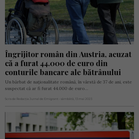
Îngrijitor român din Austria, acuzat 
că a furat 44.000 de euro din 
conturile bancare ale bătrânului
Un bărbat de naționalitate română, în vârstă de 37 de ani, este
suspectat că ar fi furat 44.000 de euro…
Scris de Redacția Jurnal de Emigrant
- sâmbătă, 13 mai 2023