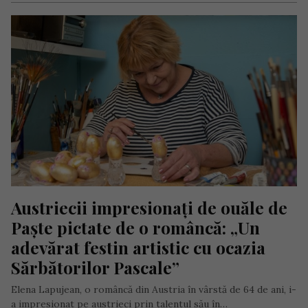
Austriecii impresionați de ouăle de 
Paște pictate de o româncă: „Un 
adevărat festin artistic cu ocazia 
Sărbătorilor Pascale”
Elena Lapujean, o româncă din Austria în vârstă de 64 de ani, i-
a impresionat pe austrieci prin talentul său în…