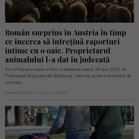
Român surprins în Austria în timp 
ce încerca să întrețină raporturi 
intime cu o oaie. Proprietarul 
animalului l-a dat în judecată
Un cetățean român a fost condamnat marți, 28 mai 2024, de
Tribunalul Regional din Salzburg, Austria, pentru tentativă de
cruzime…
Scris de Mihai Diaconu
- vineri, 31 mai 2024