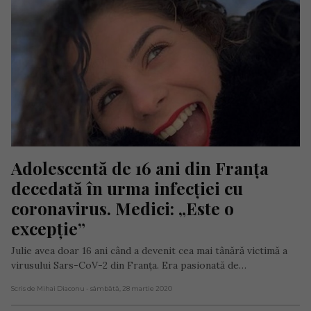
Adolescentă de 16 ani din Franța 
decedată în urma infecției cu 
coronavirus. Medici: „Este o 
excepție”
Julie avea doar 16 ani când a devenit cea mai tânără victimă a
virusului Sars-CoV-2 din Franța. Era pasionată de…
Scris de Mihai Diaconu
- sâmbătă, 28 martie 2020