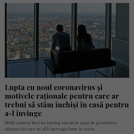
Lupta cu noul coronavirus și 
motivele raționale pentru care ar 
trebui să stăm închiși în casă pentru 
a-l învinge
Mulți oameni încă nu înțeleg sau nu le pasă de gravitatea
situației în care se află întreaga lume în acest…