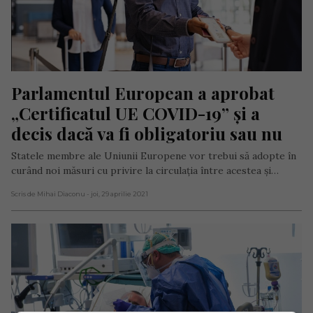
Parlamentul European a aprobat 
„Certificatul UE COVID-19” și a 
decis dacă va fi obligatoriu sau nu
Statele membre ale Uniunii Europene vor trebui să adopte în
curând noi măsuri cu privire la circulația între acestea și…
Scris de Mihai Diaconu
- joi, 29 aprilie 2021