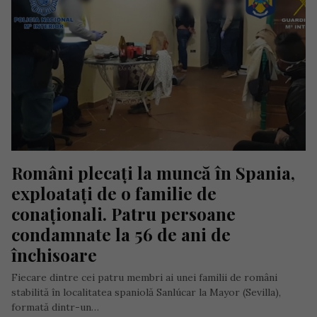
Români plecați la muncă în Spania, 
exploatați de o familie de 
conaționali. Patru persoane 
condamnate la 56 de ani de 
închisoare
Fiecare dintre cei patru membri ai unei familii de români
stabilită în localitatea spaniolă Sanlúcar la Mayor (Sevilla),
formată dintr-un…