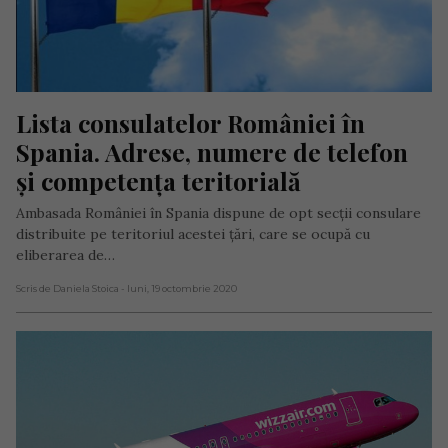
Lista consulatelor României în 
Spania. Adrese, numere de telefon 
și competența teritorială
Ambasada României în Spania dispune de opt secții consulare
distribuite pe teritoriul acestei țări, care se ocupă cu
eliberarea de…
Scris de Daniela Stoica
- luni, 19 octombrie 2020