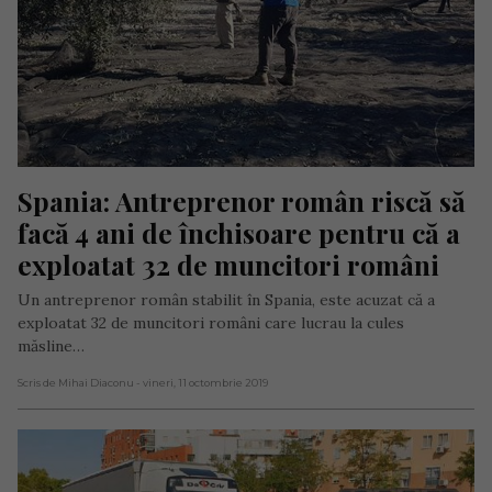
Spania: Antreprenor român riscă să 
facă 4 ani de închisoare pentru că a 
exploatat 32 de muncitori români
Un antreprenor român stabilit în Spania, este acuzat că a
exploatat 32 de muncitori români care lucrau la cules
măsline…
Scris de Mihai Diaconu
- vineri, 11 octombrie 2019