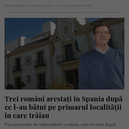
Scris de Redacția Jurnal de Emigrant
- vineri, 9 septembrie 2022
Trei români arestați în Spania după 
ce l-au bătut pe primarul localității 
în care trăiau
Trei persoane de naționalitate română, care locuiau ilegal