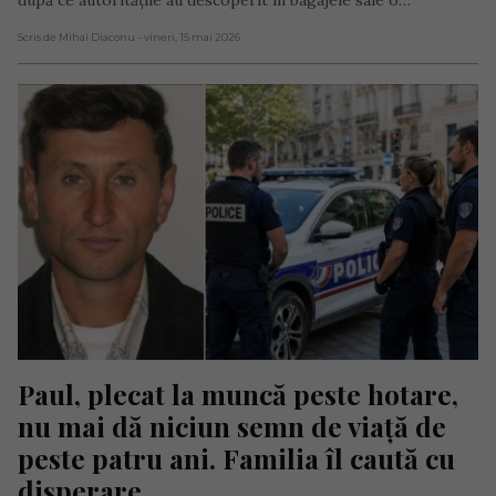
Scris de Mihai Diaconu
- vineri, 15 mai 2026
Paul, plecat la muncă peste hotare, 
nu mai dă niciun semn de viață de 
peste patru ani. Familia îl caută cu 
disperare