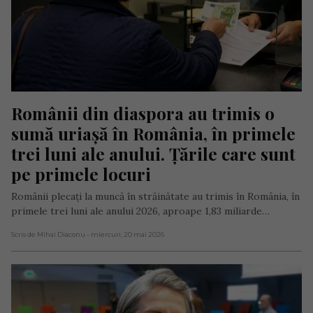
Românii din diaspora au trimis o 
sumă uriașă în România, în primele 
trei luni ale anului. Țările care sunt 
pe primele locuri
Românii plecați la muncă în străinătate au trimis în România, în
primele trei luni ale anului 2026, aproape 1,83 miliarde…
Scris de Mihai Diaconu
- miercuri, 20 mai 2026