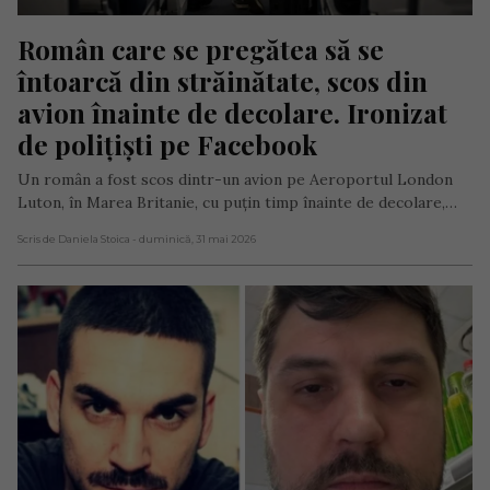
Român care se pregătea să se 
întoarcă din străinătate, scos din 
avion înainte de decolare. Ironizat 
de polițiști pe Facebook
Un român a fost scos dintr-un avion pe Aeroportul London
Luton, în Marea Britanie, cu puțin timp înainte de decolare,…
Scris de Daniela Stoica
- duminică, 31 mai 2026