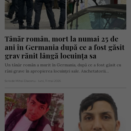
Tânăr român, mort la numai 25 de 
ani în Germania după ce a fost găsit 
grav rănit lângă locuința sa
Un tânăr român a murit în Germania, după ce a fost găsit cu
răni grave în apropierea locuinței sale. Anchetatorii…
Scris de Mihai Diaconu
- luni, 11 mai 2026