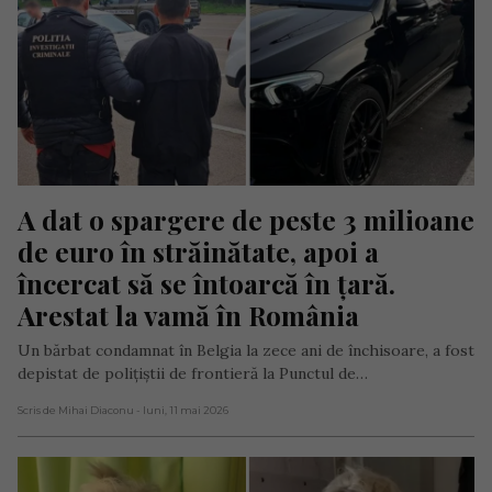
A dat o spargere de peste 3 milioane 
de euro în străinătate, apoi a 
încercat să se întoarcă în țară. 
Arestat la vamă în România
Un bărbat condamnat în Belgia la zece ani de închisoare, a fost
depistat de polițiștii de frontieră la Punctul de…
Scris de Mihai Diaconu
- luni, 11 mai 2026