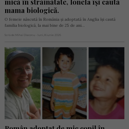
mică în străinătate, Ionela își caută 
mama biologică.
O femeie născută în România și adoptată în Anglia își caută
familia biologică, la mai bine de 25 de ani…
Scris de Mihai Diaconu
- luni, 8 iunie 2026
Român adoptat de mic copil în 