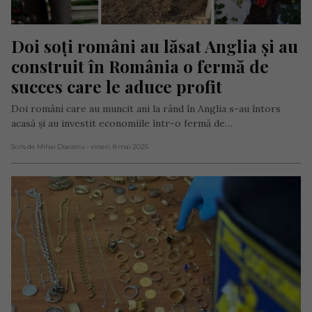
Doi soți români au lăsat Anglia și au 
construit în România o fermă de 
succes care le aduce profit
Doi români care au muncit ani la rând în Anglia s-au întors
acasă și au investit economiile într-o fermă de…
Scris de Mihai Diaconu
- vineri, 8 mai 2026