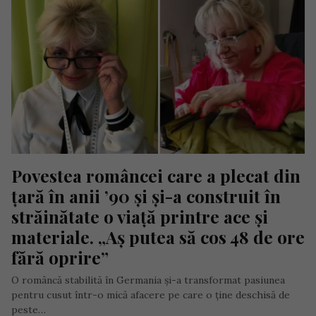
Povestea româncei care a plecat din 
țară în anii ’90 și și-a construit în 
străinătate o viață printre ace și 
materiale. „Aș putea să cos 48 de ore 
fără oprire”
O româncă stabilită în Germania și-a transformat pasiunea
pentru cusut într-o mică afacere pe care o ține deschisă de
peste…