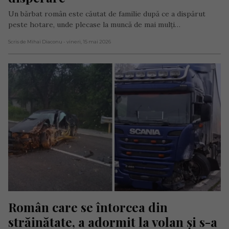
Un bărbat român este căutat de familie după ce a dispărut
peste hotare, unde plecase la muncă de mai mulți…
Scris de Mihai Diaconu
- vineri, 15 mai 2026
Român care se întorcea din 
străinătate, a adormit la volan și s-a 