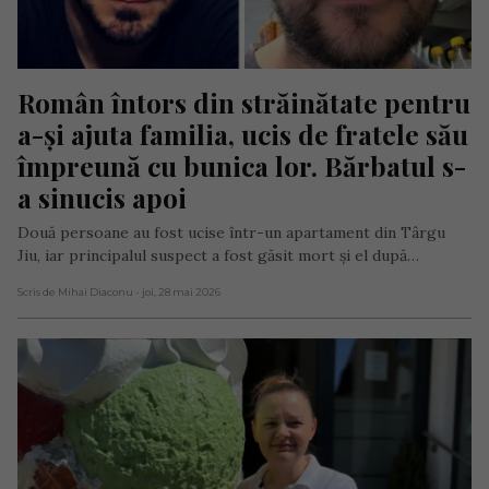
Român întors din străinătate pentru 
a-și ajuta familia, ucis de fratele său 
împreună cu bunica lor. Bărbatul s-
a sinucis apoi
Două persoane au fost ucise într-un apartament din Târgu
Jiu, iar principalul suspect a fost găsit mort și el după…
Scris de Mihai Diaconu
- joi, 28 mai 2026