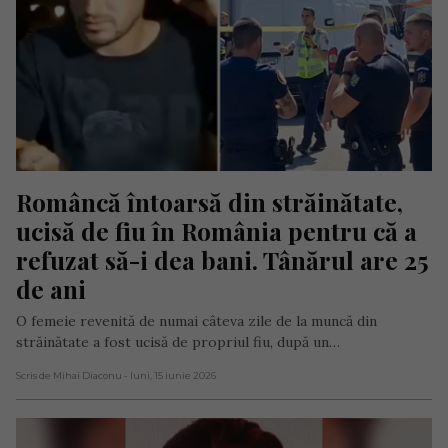
Româncă întoarsă din străinătate, 
ucisă de fiu în România pentru că a 
refuzat să-i dea bani. Tânărul are 25 
de ani
O femeie revenită de numai câteva zile de la muncă din
străinătate a fost ucisă de propriul fiu, după un…
Scris de Mihai Diaconu
- luni, 15 iunie 2026