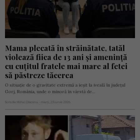
Mama plecată în străinătate, tatăl 
violează fiica de 13 ani și amenință 
cu cuțitul fratele mai mare al fetei 
să păstreze tăcerea
O situație de o gravitate extremă a ieșit la iveală în județul
Gorj, România, unde o minoră în vârstă de…
Scris de Mihai Diaconu
- marți, 23 iunie 2026