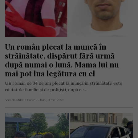
Un român plecat la muncă în 
străinătate, dispărut fără urmă 
după numai o lună. Mama lui nu 
mai pot lua legătura cu el
Un român de 34 de ani plecat la muncă în străinătate este
căutat de familie și de polițiști, după ce…
Scris de Mihai Diaconu
- luni, 11 mai 2026