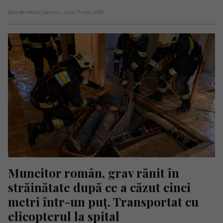
Scris de Mihai Diaconu
- luni, 11 mai 2026
Muncitor român, grav rănit în 
străinătate după ce a căzut cinci 
metri într-un puț. Transportat cu 
elicopterul la spital