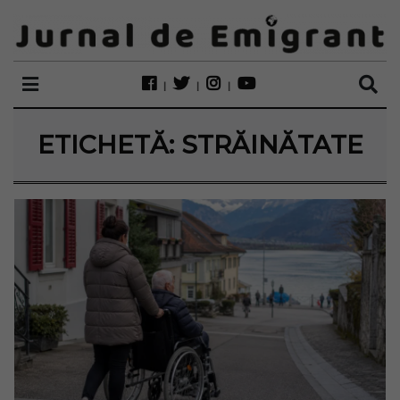
ETICHETĂ:
STRĂINĂTATE