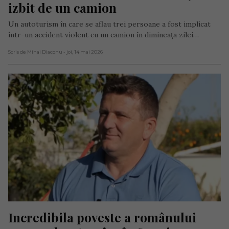
izbit de un camion
Un autoturism în care se aflau trei persoane a fost implicat
într-un accident violent cu un camion în dimineața zilei…
Scris de Mihai Diaconu
- joi, 14 mai 2026
Incredibila poveste a românului 