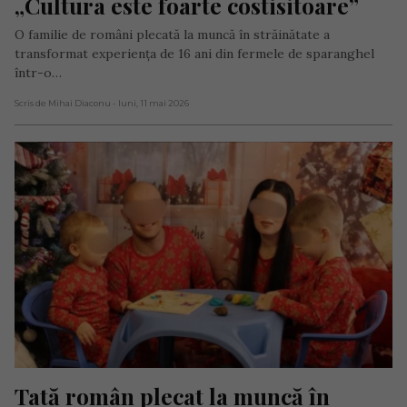
„Cultura este foarte costisitoare”
O familie de români plecată la muncă în străinătate a
transformat experiența de 16 ani din fermele de sparanghel
într-o…
Scris de Mihai Diaconu
- luni, 11 mai 2026
Tată român plecat la muncă în 