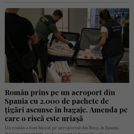
Român prins pe un aeroport din 
Spania cu 2.000 de pachete de 
țigări ascunse în bagaje. Amenda pe 
care o riscă este uriașă
Un român a fost blocat pe aeroportul din Ibiza, în Spania,
după ce autoritățile au descoperit în bagajele sale o…