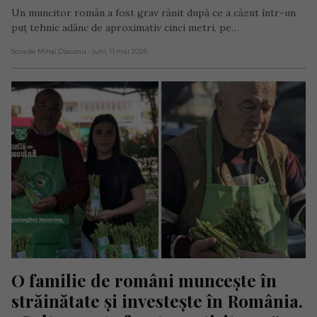
Un muncitor român a fost grav rănit după ce a căzut într-un
puț tehnic adânc de aproximativ cinci metri, pe…
Scris de Mihai Diaconu
- luni, 11 mai 2026
O familie de români muncește în 
străinătate și investește în România. 