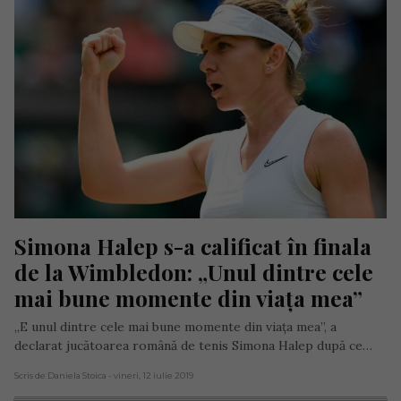
Simona Halep s-a calificat în finala 
de la Wimbledon: „Unul dintre cele 
mai bune momente din viaţa mea”
„E unul dintre cele mai bune momente din viaţa mea”, a
declarat jucătoarea română de tenis Simona Halep după ce…
Scris de Daniela Stoica
- vineri, 12 iulie 2019