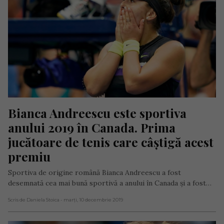
Bianca Andreescu este sportiva 
anului 2019 în Canada. Prima 
jucătoare de tenis care câștigă acest 
premiu
Sportiva de origine română Bianca Andreescu a fost
desemnată cea mai bună sportivă a anului în Canada și a fost…
Scris de Daniela Stoica
- marți, 10 decembrie 2019