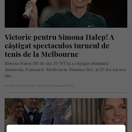
Victorie pentru Simona Halep! A 
câştigat spectaculos turneul de 
tenis de la Melbourne
Simona Halep (30 de ani, 20 WTA) a câștigat duminică
dimineață, 9 ianuarie, Melbourne Summer Set, al 23-lea turneu
din…
Scris de Daniela Stoica
- duminică, 9 ianuarie 2022