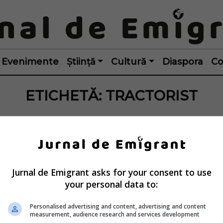
Evenimente
Știință
Cultură
Diaspora
Co
ETICHETĂ:
TRACTORIST
Jurnal de Emigrant asks for your consent to use
your personal data to:
Personalised advertising and content, advertising and content
measurement, audience research and services development