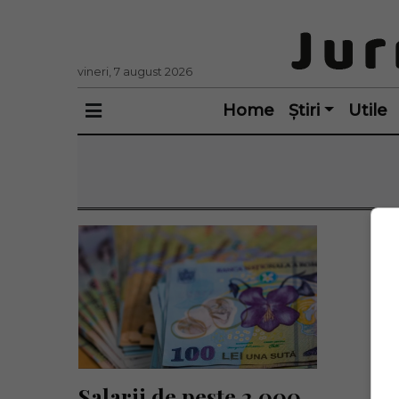
vineri, 7 august 2026
Home
Știri
Utile
Salarii de peste 2.000 