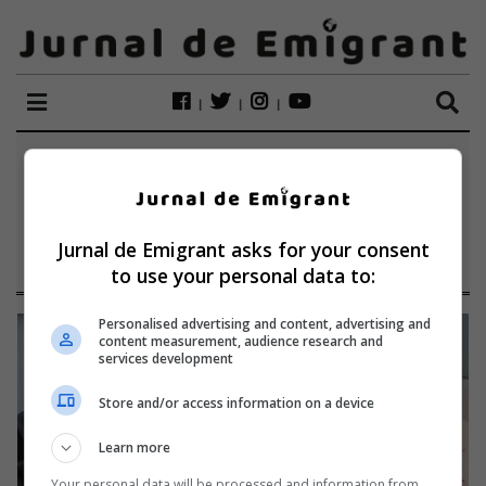
ETICHETĂ:
TRANSYLVANIAN
RESTAURANT
Jurnal de Emigrant asks for your consent
to use your personal data to:
Personalised advertising and content, advertising and
content measurement, audience research and
services development
Store and/or access information on a device
Learn more
Your personal data will be processed and information from