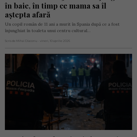
în baie, în timp ce mama sa îl 
aștepta afară
Un copil român de 11 ani a murit în Spania după ce a fost
înjunghiat în toaleta unui centru cultural…
Scris de Mihai Diaconu
- vineri, 10 aprilie 2026