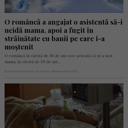
O româncă a angajat o asistentă să-i 
ucidă mama, apoi a fugit în 
străinătate cu banii pe care i-a 
moștenit
O româncă în vârstă de 38 de ani este acuzată că și-a ucis
mama, în vârstă de 59 de ani,…
Scris de Daniela Stoica
- duminică, 28 decembrie 2025