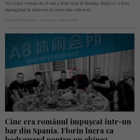
Un copil român de 11 ani a fost ucis în Spania, după ce a fost
înjunghiat în interiorul centrului cultural…
Scris de Mihai Diaconu
- duminică, 12 aprilie 2026
Cine era românul împușcat într-un 
bar din Spania. Florin lucra ca 
bodyguard pentru un chinez