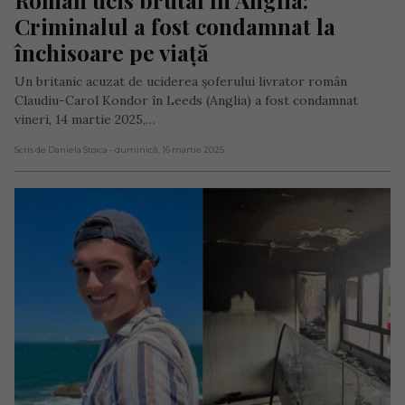
Criminalul a fost condamnat la 
închisoare pe viață
Un britanic acuzat de uciderea șoferului livrator român
Claudiu-Carol Kondor în Leeds (Anglia) a fost condamnat
vineri, 14 martie 2025,…
Scris de Daniela Stoica
- duminică, 16 martie 2025