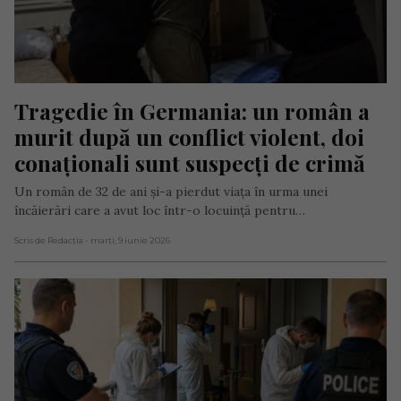
Tragedie în Germania: un român a 
murit după un conflict violent, doi 
conaționali sunt suspecți de crimă
Un român de 32 de ani și-a pierdut viața în urma unei
încăierări care a avut loc într-o locuință pentru…
Scris de Redacția
- marți, 9 iunie 2026