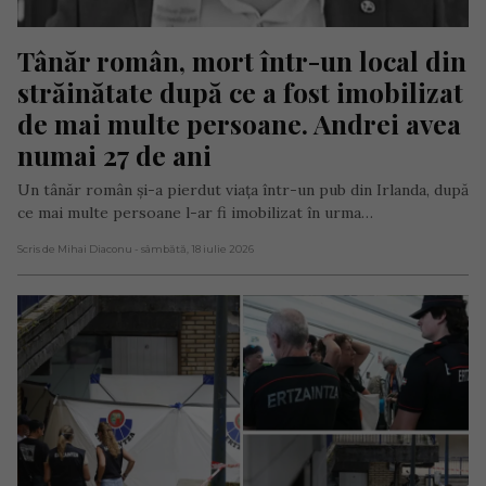
Tânăr român, mort într-un local din 
străinătate după ce a fost imobilizat 
de mai multe persoane. Andrei avea 
numai 27 de ani
Un tânăr român și-a pierdut viața într-un pub din Irlanda, după
ce mai multe persoane l-ar fi imobilizat în urma…
Scris de Mihai Diaconu
- sâmbătă, 18 iulie 2026