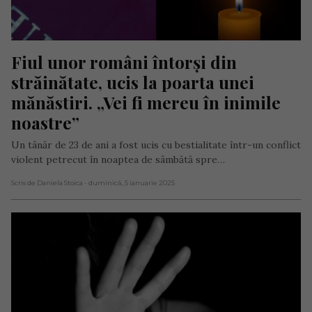
Fiul unor români întorși din 
străinătate, ucis la poarta unei 
mănăstiri. „Vei fi mereu în inimile 
noastre”
Un tânăr de 23 de ani a fost ucis cu bestialitate într-un conflict
violent petrecut în noaptea de sâmbătă spre…
Scris de Daniela Stoica
- duminică, 5 ianuarie 2025