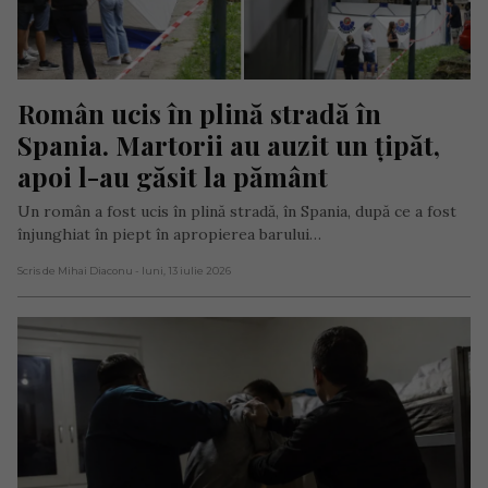
Român ucis în plină stradă în 
Spania. Martorii au auzit un țipăt, 
apoi l-au găsit la pământ
Un român a fost ucis în plină stradă, în Spania, după ce a fost
înjunghiat în piept în apropierea barului…
Scris de Mihai Diaconu
- luni, 13 iulie 2026