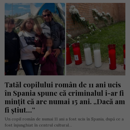
Tatăl copilului român de 11 ani ucis 
în Spania spune că criminalul i-ar fi 
mințit că are numai 15 ani. „Dacă am 
fi știut…”
Un copil român de numai 11 ani a fost ucis în Spania, după ce a
fost înjunghiat în centrul cultural…