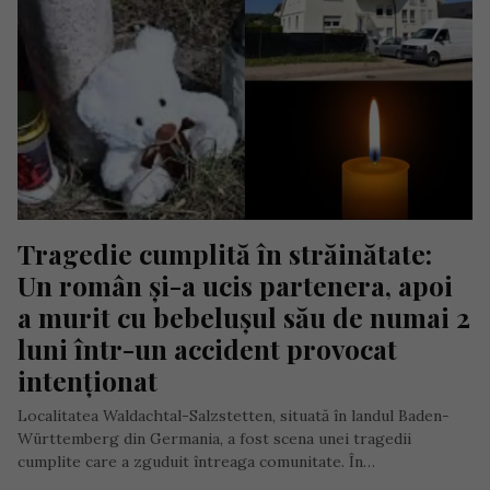
Tragedie cumplită în străinătate: 
Un român și-a ucis partenera, apoi 
a murit cu bebelușul său de numai 2 
luni într-un accident provocat 
intenționat
Localitatea Waldachtal-Salzstetten, situată în landul Baden-
Württemberg din Germania, a fost scena unei tragedii
cumplite care a zguduit întreaga comunitate. În…