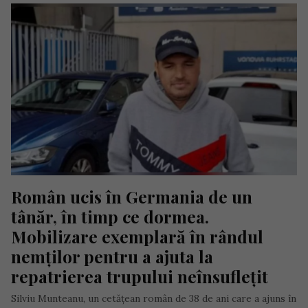
Român ucis în Germania de un 
tânăr, în timp ce dormea. 
Mobilizare exemplară în rândul 
nemților pentru a ajuta la 
repatrierea trupului neînsuflețit
Silviu Munteanu, un cetățean român de 38 de ani care a ajuns în