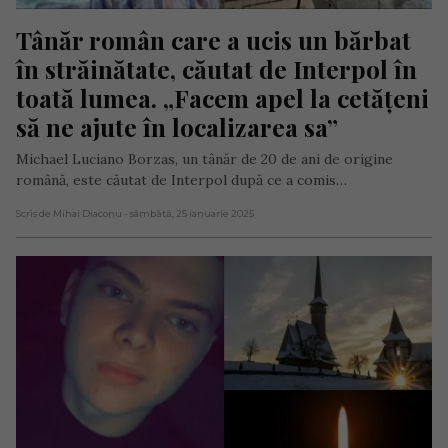
Tânăr român care a ucis un bărbat 
în străinătate, căutat de Interpol în 
toată lumea. „Facem apel la cetățeni 
să ne ajute în localizarea sa”
Michael Luciano Borzas, un tânăr de 20 de ani de origine
română, este căutat de Interpol după ce a comis…
Scris de Mihai Diaconu
- sâmbătă, 25 ianuarie 2025