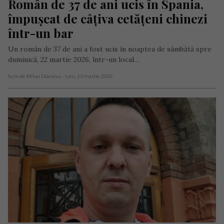
Român de 37 de ani ucis în Spania, 
împușcat de câțiva cetățeni chinezi 
într-un bar
Un român de 37 de ani a fost ucis în noaptea de sâmbătă spre
duminică, 22 martie 2026, într-un local…
Scris de Mihai Diaconu
- luni, 23 martie 2026