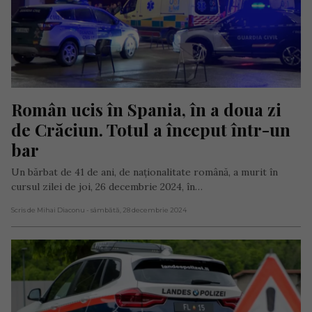
Român ucis în Spania, în a doua zi 
de Crăciun. Totul a început într-un 
bar
Un bărbat de 41 de ani, de naționalitate română, a murit în
cursul zilei de joi, 26 decembrie 2024, în…
Scris de Mihai Diaconu
- sâmbătă, 28 decembrie 2024