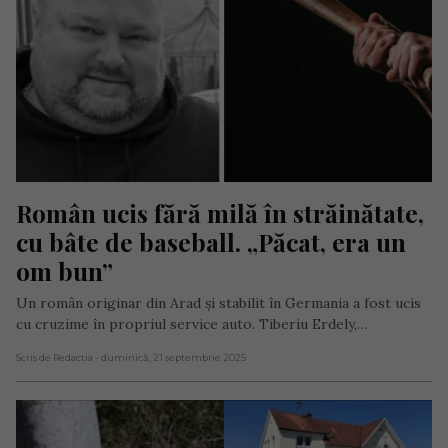
Român ucis fără milă în străinătate, 
cu bâte de baseball. „Păcat, era un 
om bun”
Un român originar din Arad și stabilit în Germania a fost ucis
cu cruzime în propriul service auto. Tiberiu Erdely,…
Scris de Redacția
- duminică, 21 septembrie 2025