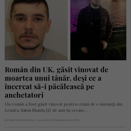
Român din UK, găsit vinovat de 
moartea unui tânăr, deși ce a 
încercat să-i păcălească pe 
anchetatori
Un român a fost găsit vinovat pentru crimă de o instanță din
Londra. Sabin Manda (32 de ani) își crease…
Scris de Daniela Stoica
- duminică, 29 septembrie 2024