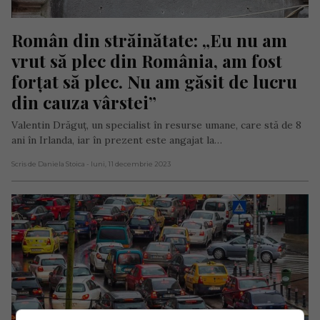
Român din străinătate: „Eu nu am 
vrut să plec din România, am fost 
forțat să plec. Nu am găsit de lucru 
din cauza vârstei”
Valentin Drăguț, un specialist în resurse umane, care stă de 8
ani în Irlanda, iar în prezent este angajat la…
Scris de Daniela Stoica
- luni, 11 decembrie 2023