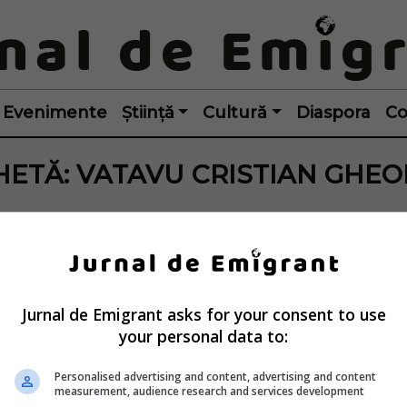
Evenimente
Știință
Cultură
Diaspora
Co
HETĂ:
VATAVU CRISTIAN GHE
Jurnal de Emigrant asks for your consent to use
your personal data to:
Personalised advertising and content, advertising and content
measurement, audience research and services development