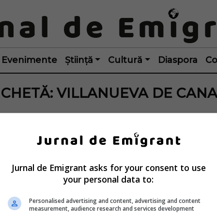
Evenimente
Știință
Cultură
Diaspora
Co
ICHETĂ:
VILLANUEVA DE CAN
Jurnal de Emigrant asks for your consent to use
your personal data to:
Personalised advertising and content, advertising and content
measurement, audience research and services development