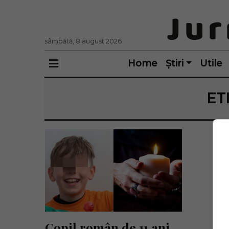
sâmbătă, 8 august 2026
Home
Știri
Utile
ET
Copil român de 11 ani, 