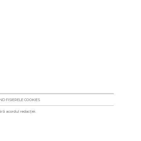
IND FISIERELE COOKIES
ără acordul redacției.