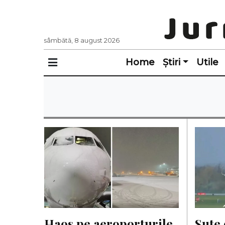
sâmbătă, 8 august 2026
Home
Știri
Utile
Haos pe aeroporturile 
Sute 