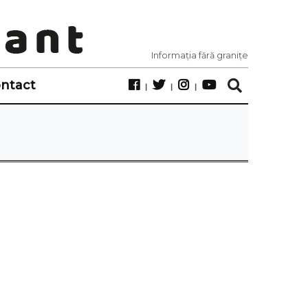
Informația fără granițe
ntact