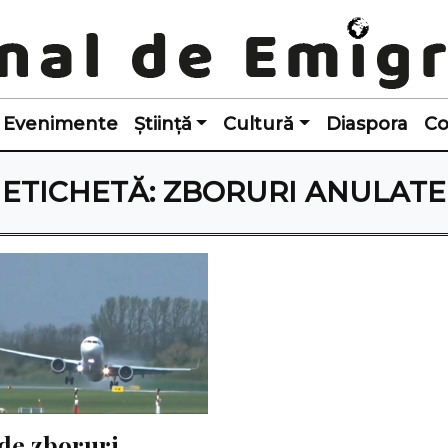
Evenimente
Știință
Cultură
Diaspora
Co
ETICHETĂ:
ZBORURI ANULATE
de zboruri 