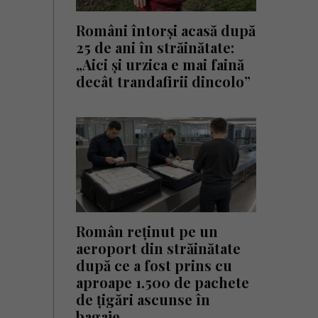
Români întorși acasă după
25 de ani în străinătate:
„Aici și urzica e mai faină
decât trandafirii dincolo”
Român reținut pe un
aeroport din străinătate
după ce a fost prins cu
aproape 1.500 de pachete
de țigări ascunse în
bagaje