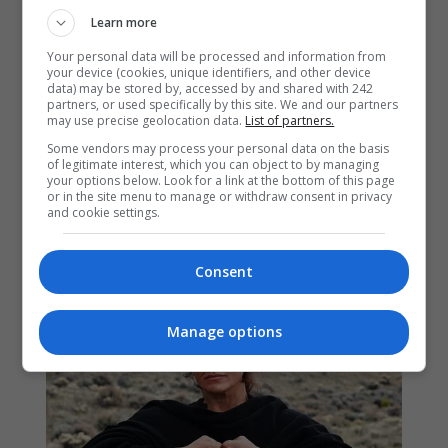
Learn more
Your personal data will be processed and information from
your device (cookies, unique identifiers, and other device
data) may be stored by, accessed by and shared with 242
partners, or used specifically by this site. We and our partners
may use precise geolocation data.
List of partners.
Some vendors may process your personal data on the basis
of legitimate interest, which you can object to by managing
your options below. Look for a link at the bottom of this page
or in the site menu to manage or withdraw consent in privacy
and cookie settings.
Consent
Manage options