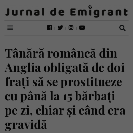
Tânără româncă din
Anglia obligată de doi
frați să se prostitueze
cu până la 15 bărbați
pe zi, chiar și când era
gravidă