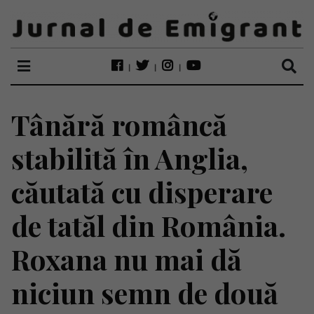
Tânără româncă
stabilită în Anglia,
căutată cu disperare
de tatăl din România.
Roxana nu mai dă
niciun semn de două