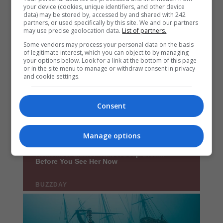
your device (cookies, unique identifiers, and other device
data) may be stored by, accessed by and shared with 242
partners, or used specifically by this site. We and our partners
may use precise geolocation data.
List of partners.
Some vendors may process your personal data on the basis
of legitimate interest, which you can object to by managing
your options below. Look for a link at the bottom of this page
or in the site menu to manage or withdraw consent in privacy
and cookie settings.
Consent
Manage options