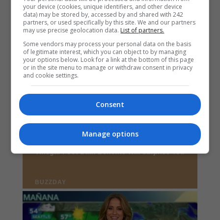
your device (cookies, unique identifiers, and other device
data) may be stored by, accessed by and shared with 242
partners, or used specifically by this site. We and our partners
may use precise geolocation data.
List of partners.
Some vendors may process your personal data on the basis
of legitimate interest, which you can object to by managing
your options below. Look for a link at the bottom of this page
or in the site menu to manage or withdraw consent in privacy
and cookie settings.
Consent
Manage options