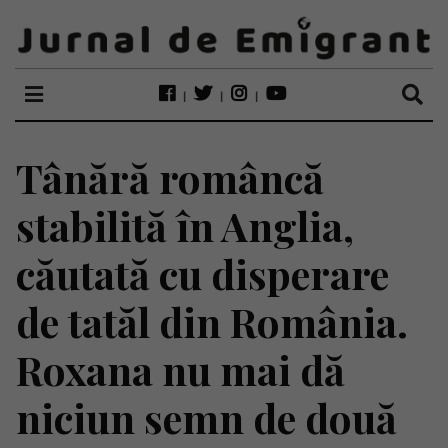
Tânără româncă
stabilită în Anglia,
căutată cu disperare
de tatăl din România.
Roxana nu mai dă
niciun semn de două