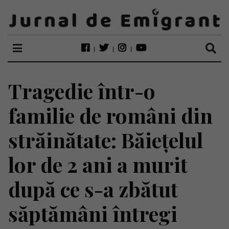
Tragedie într-o
familie de români din
străinătate: Băiețelul
lor de 2 ani a murit
după ce s-a zbătut
săptămâni întregi