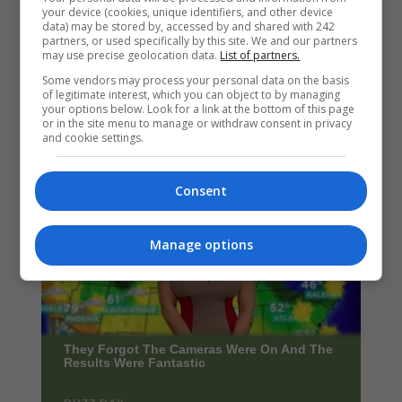
your device (cookies, unique identifiers, and other device
data) may be stored by, accessed by and shared with 242
partners, or used specifically by this site. We and our partners
may use precise geolocation data.
List of partners.
Some vendors may process your personal data on the basis
of legitimate interest, which you can object to by managing
your options below. Look for a link at the bottom of this page
or in the site menu to manage or withdraw consent in privacy
and cookie settings.
Consent
Manage options