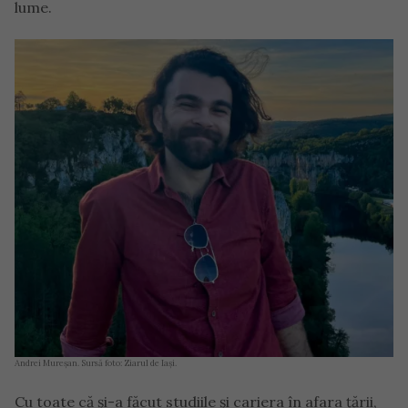
lume.
Andrei Mureșan. Sursă foto: Ziarul de Iași.
Cu toate că și-a făcut studiile și cariera în afara țării,