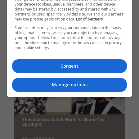
your device (cookies, unique identifiers, and other device
data) may be stored by, accessed by and shared with 242
partners, or used specifically by this site. We and our partners
may use precise geolocation data.
List of partners.
Some vendors may process your personal data on the basis
of legitimate interest, which you can object to by managing
your options below. Look for a link at the bottom of this page
or in the site menu to manage or withdraw consent in privacy
and cookie settings.
Consent
Manage options