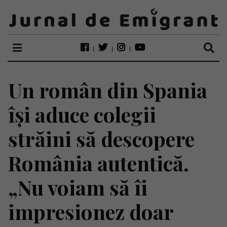
Un român din Spania
își aduce colegii
străini să descopere
România autentică.
„Nu voiam să îi
impresionez doar