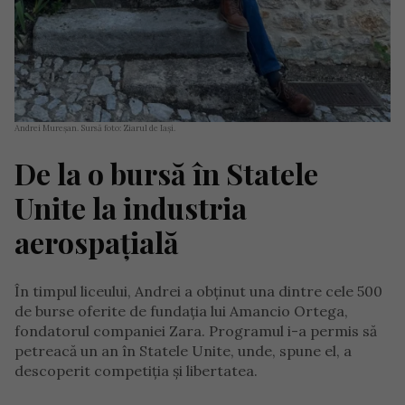
Andrei Mureșan. Sursă foto: Ziarul de Iași.
De la o bursă în Statele
Unite la industria
aerospațială
În timpul liceului, Andrei a obținut una dintre cele 500
de burse oferite de fundația lui Amancio Ortega,
fondatorul companiei Zara. Programul i-a permis să
petreacă un an în Statele Unite, unde, spune el, a
descoperit competiția și libertatea.