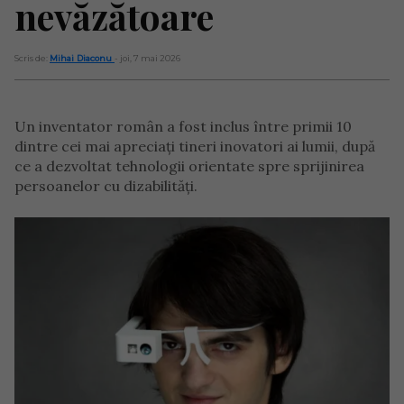
nevăzătoare
Scris de:
Mihai Diaconu
- joi, 7 mai 2026
Un inventator român a fost inclus între primii 10
dintre cei mai apreciați tineri inovatori ai lumii, după
ce a dezvoltat tehnologii orientate spre sprijinirea
persoanelor cu dizabilități.