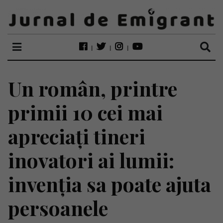
Un român, printre
primii 10 cei mai
apreciați tineri
inovatori ai lumii:
invenția sa poate ajuta
persoanele