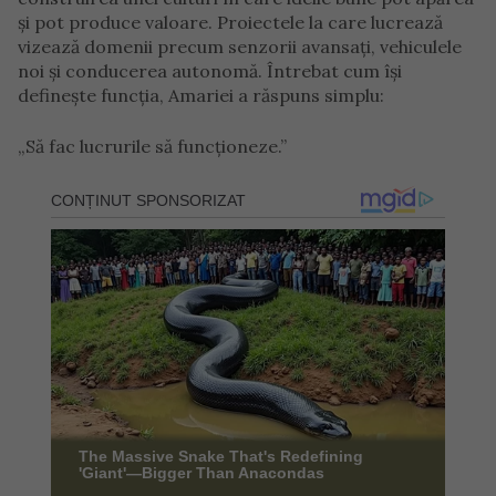
și pot produce valoare. Proiectele la care lucrează
vizează domenii precum senzorii avansați, vehiculele
noi și conducerea autonomă. Întrebat cum își
definește funcția, Amariei a răspuns simplu:
„Să fac lucrurile să funcționeze.”