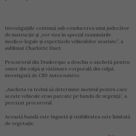
Investigațiile continuă sub conducerea unui judecător
de instrucție și „vor viza în special examinările
medico-legale și expertizele vehiculelor avariate”, a
subliniat Charlotte Huet.
Procurorul din Dunkerque a deschis o anchetă pentru
omor din culpă și vătămare corporală din culpă,
investigată de CRS Autoroutière.
„Ancheta va trebui să determine motivul pentru care
aceste vehicule erau parcate pe banda de urgență”, a
precizat procurorul.
Această bandă este îngustă și vizibilitatea este limitată
de vegetație.