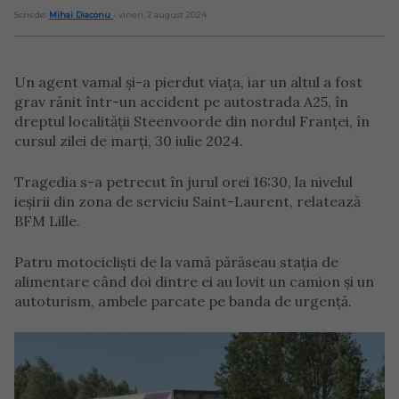
Scris de:
Mihai Diaconu
- vineri, 2 august 2024
Un agent vamal și-a pierdut viața, iar un altul a fost
grav rănit într-un accident pe autostrada A25, în
dreptul localității Steenvoorde din nordul Franței, în
cursul zilei de marți, 30 iulie 2024.
Tragedia s-a petrecut în jurul orei 16:30, la nivelul
ieșirii din zona de serviciu Saint-Laurent, relatează
BFM Lille.
Patru motocicliști de la vamă părăseau stația de
alimentare când doi dintre ei au lovit un camion și un
autoturism, ambele parcate pe banda de urgență.