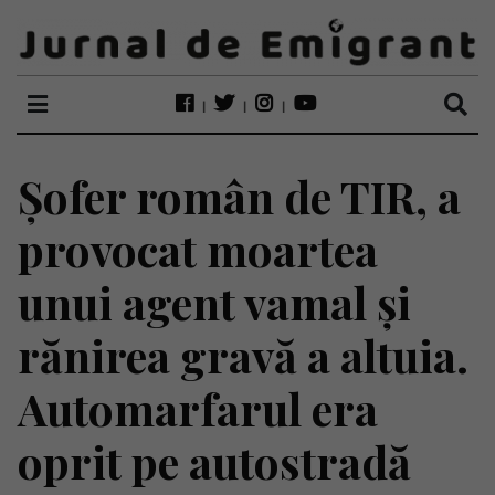
Șofer român de TIR, a
provocat moartea
unui agent vamal și
rănirea gravă a altuia.
Automarfarul era
oprit pe autostradă