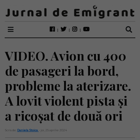
VIDEO. Avion cu 400
de pasageri la bord,
probleme la aterizare.
A lovit violent pista și
a ricoșat de două ori
Scris de:
Daniela Stoica
- joi, 25 aprilie 2024