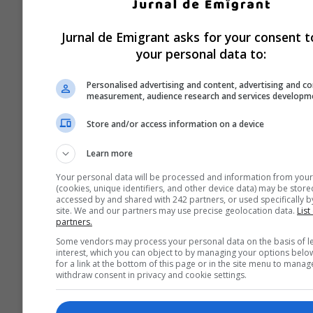
Jurnal de Emigrant asks for your consent t
your personal data to:
Personalised advertising and content, advertising and c
measurement, audience research and services developm
Store and/or access information on a device
Learn more
Your personal data will be processed and information from your
(cookies, unique identifiers, and other device data) may be store
accessed by and shared with 242 partners, or used specifically by
site. We and our partners may use precise geolocation data.
List
partners.
Some vendors may process your personal data on the basis of l
interest, which you can object to by managing your options belo
for a link at the bottom of this page or in the site menu to manag
withdraw consent in privacy and cookie settings.