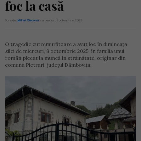
foc la casă
Scris de:
Mihai Diaconu
- miercuri, 8 octombrie 2025
O tragedie cutremurătoare a avut loc în dimineața
zilei de miercuri, 8 octombrie 2025, în familia unui
român plecat la muncă în străinătate, originar din
comuna Pietrari, județul Dâmbovița.