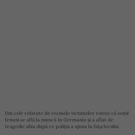
Din cele relatate de vecinele victimelor reiese că soțul
femeii se află la muncă în Germania și a aflat de
tragedie abia după ce poliția a ajuns la fața locului.