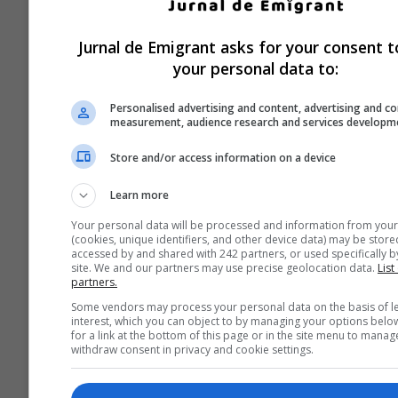
Jurnal de Emigrant asks for your consent t
your personal data to:
Personalised advertising and content, advertising and c
measurement, audience research and services developm
Store and/or access information on a device
Learn more
Your personal data will be processed and information from your
(cookies, unique identifiers, and other device data) may be store
accessed by and shared with 242 partners, or used specifically by
site. We and our partners may use precise geolocation data.
List
partners.
Some vendors may process your personal data on the basis of l
interest, which you can object to by managing your options belo
for a link at the bottom of this page or in the site menu to manag
withdraw consent in privacy and cookie settings.