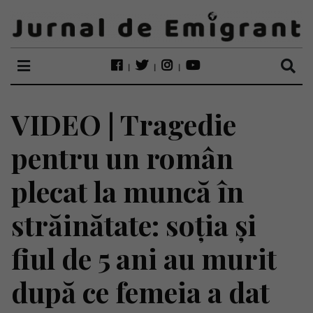
VIDEO | Tragedie
pentru un român
plecat la muncă în
străinătate: soția și
fiul de 5 ani au murit
după ce femeia a dat