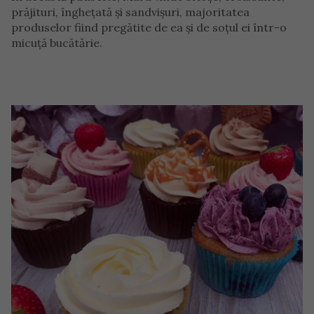
prăjituri, înghețată și sandvișuri, majoritatea
produselor fiind pregătite de ea și de soțul ei într-o
micuță bucătărie.