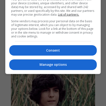
your device (cookies, unique identifiers, and other device
data) may be stored by, accessed by and shared with 242
partners, or used specifically by this site. We and our partners
may use precise geolocation data.
List of partners.
Some vendors may process your personal data on the basis
of legitimate interest, which you can object to by managing
your options below. Look for a link at the bottom of this page
or in the site menu to manage or withdraw consent in privacy
and cookie settings.
Consent
Manage options